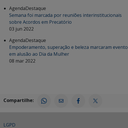
Agenda
Destaque
Semana foi marcada por reuniões interinstitucionais
sobre Acordos em Precatório
03 jun 2022
Agenda
Destaque
Empoderamento, superação e beleza marcaram evento
em alusão ao Dia da Mulher
08 mar 2022
Compartilhe:
LGPD