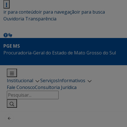
ir para conteúdo
ir para navegação
ir para busca
Ouvidoria
Transparência
PGE MS
Procuradoria-Geral do Estado de Mato Grosso do Sul
Institucional
Serviços
Informativos
Fale Conosco
Consultoria Jurídica
Pesquisar
por: