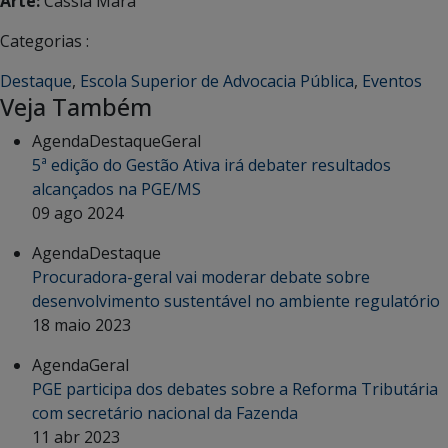
Arte:
Cássia Mara
Categorias :
Destaque
,
Escola Superior de Advocacia Pública
,
Eventos
Veja Também
Agenda
Destaque
Geral
5ª edição do Gestão Ativa irá debater resultados
alcançados na PGE/MS
09 ago 2024
Agenda
Destaque
Procuradora-geral vai moderar debate sobre
desenvolvimento sustentável no ambiente regulatório
18 maio 2023
Agenda
Geral
PGE participa dos debates sobre a Reforma Tributária
com secretário nacional da Fazenda
11 abr 2023