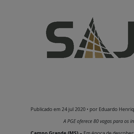
Publicado em
24 jul 2020
• por Eduardo Henriq
A PGE oferece 80 vagas para os in
Campo Grande (MS) –
Em época de descoberta