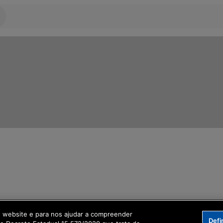
ormação Digital
o website e para nos ajudar a compreender
Defi