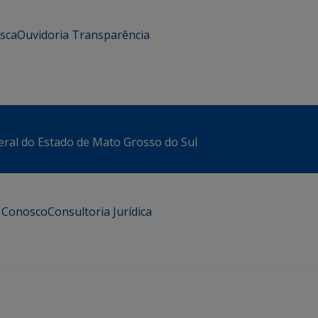
usca
Ouvidoria
Transparência
eral do Estado de Mato Grosso do Sul
e Conosco
Consultoria Jurídica