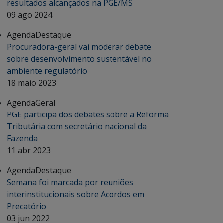
resultados alcançados na PGE/MS
09 ago 2024
Agenda
Destaque
Procuradora-geral vai moderar debate
sobre desenvolvimento sustentável no
ambiente regulatório
18 maio 2023
Agenda
Geral
PGE participa dos debates sobre a Reforma
Tributária com secretário nacional da
Fazenda
11 abr 2023
Agenda
Destaque
Semana foi marcada por reuniões
interinstitucionais sobre Acordos em
Precatório
03 jun 2022