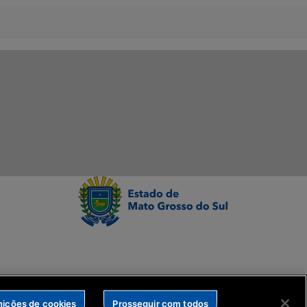
nições de cookies
Prosseguir com todos