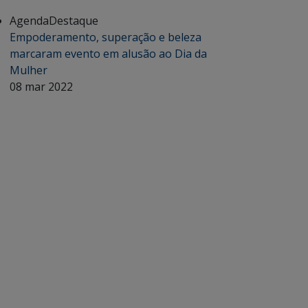
Agenda
Destaque
Empoderamento, superação e beleza
marcaram evento em alusão ao Dia da
Mulher
08 mar 2022