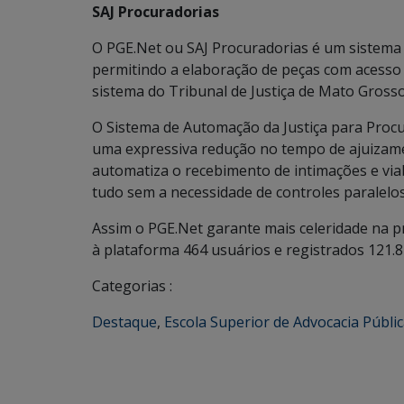
SAJ Procuradorias
O PGE.Net ou SAJ Procuradorias é um sistema
permitindo a elaboração de peças com acess
sistema do Tribunal de Justiça de Mato Grosso
O Sistema de Automação da Justiça para Procu
uma expressiva redução no tempo de ajuizame
automatiza o recebimento de intimações e viab
tudo sem a necessidade de controles paralelo
Assim o PGE.Net garante mais celeridade na p
à plataforma 464 usuários e registrados 121.8
Categorias :
Destaque
,
Escola Superior de Advocacia Públi