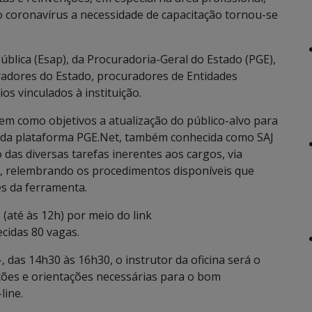
o coronavírus a necessidade de capacitação tornou-se
ública (Esap), da Procuradoria-Geral do Estado (PGE),
radores do Estado, procuradores de Entidades
ios vinculados à instituição.
em como objetivos a atualização do público-alvo para
as da plataforma PGE.Net, também conhecida como SAJ
das diversas tarefas inerentes aos cargos, via
a, relembrando os procedimentos disponíveis que
s da ferramenta.
 (até às 12h) por meio do link
ecidas 80 vagas.
, das 14h30 às 16h30, o instrutor da oficina será o
ções e orientações necessárias para o bom
line.