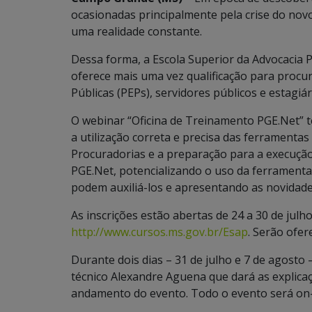
ocasionadas principalmente pela crise do nov
uma realidade constante.
Dessa forma, a Escola Superior da Advocacia P
oferece mais uma vez qualificação para procu
Públicas (PEPs), servidores públicos e estagiár
O webinar “Oficina de Treinamento PGE.Net” t
a utilização correta e precisa das ferrament
Procuradorias e a preparação para a execução 
PGE.Net, potencializando o uso da ferrament
podem auxiliá-los e apresentando as novidade
As inscrições estão abertas de 24 a 30 de julho
http://www.cursos.ms.gov.br/Esap
. Serão ofer
Durante dois dias – 31 de julho e 7 de agosto –
técnico Alexandre Aguena que dará as explica
andamento do evento. Todo o evento será on-