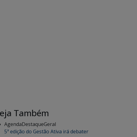
eja Também
Agenda
Destaque
Geral
5ª edição do Gestão Ativa irá debater