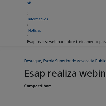
Informativos
Notícias
Esap realiza webinar sobre treinamento par
Destaque
,
Escola Superior de Advocacia Públi
Esap realiza webi
Compartilhar: