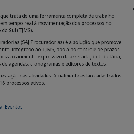
 que trata de uma ferramenta completa de trabalho,
o em tempo real à movimentação dos processos no
 do Sul (TJMS).
radorias (SAJ Procuradorias) é a solução que promove
nto. Integrado ao TJMS, apoia no controle de prazos,
iliza o aumento expressivo da arrecadação tributária,
s de agendas, cronogramas e editores de textos.
restação das atividades. Atualmente estão cadastrados
16 processos ativos.
ca
,
Eventos