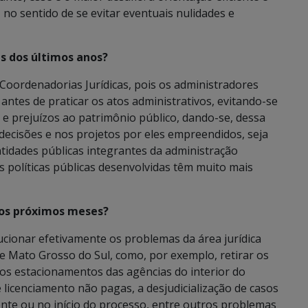
 no sentido de se evitar eventuais nulidades e
es dos últimos anos?
oordenadorias Jurídicas, pois os administradores
ntes de praticar os atos administrativos, evitando-se
 e prejuízos ao patrimônio público, dando-se, dessa
ecisões e nos projetos por eles empreendidos, seja
tidades públicas integrantes da administração
as políticas públicas desenvolvidas têm muito mais
a os próximos meses?
cionar efetivamente os problemas da área jurídica
e Mato Grosso do Sul, como, por exemplo, retirar os
 os estacionamentos das agências do interior do
de licenciamento não pagas, a desjudicialização de casos
nte ou no início do processo, entre outros problemas