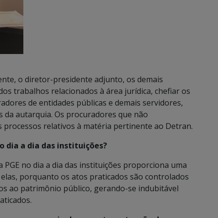
ente, o diretor-presidente adjunto, os demais
os trabalhos relacionados à área jurídica, chefiar os
adores de entidades públicas e demais servidores,
s da autarquia. Os procuradores que não
rocessos relativos à matéria pertinente ao Detran.
 dia a dia das instituições?
da PGE no dia a dia das instituições proporciona uma
elas, porquanto os atos praticados são controlados
zos ao patrimônio público, gerando-se indubitável
aticados.