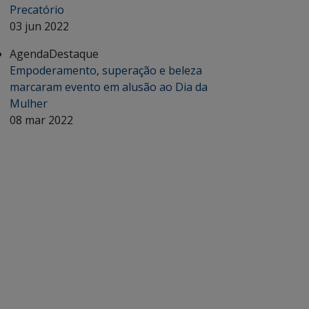
Precatório
03 jun 2022
Agenda
Destaque
Empoderamento, superação e beleza
marcaram evento em alusão ao Dia da
Mulher
08 mar 2022