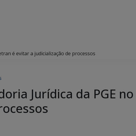
ran é evitar a judicialização de processos
s
ria Jurídica da PGE no 
processos