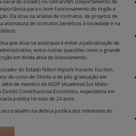
ia-Geral do Estado) no Detran/MS (Departamento de
 importância para o bom funcionamento do órgão e
ão. Ela atua na análise de contratos, de projetos de
 na assinatura de contratos benéficos à sociedade e na
úblicos.
ica que atua na autarquia é evitar a judicialização de
administrativo, entre outras questões como o grande
rição em dívida ativa do licenciamento.
urador do Estado Nilton Kiyoshi Kurachi. Escritor,
sor do curso de Direito e de pós-graduação em
l, além de membro da ASDP (Academia Sul-Mato-
m Direito Constitucional Econômico, especialista em
cacia pública há mais de 24 anos.
seu trabalho na defesa jurídica dos interesses do