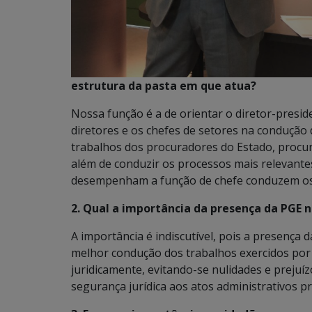
estrutura da pasta em que atua?
Nossa função é a de orientar o diretor-presid
diretores e os chefes de setores na condução d
trabalhos dos procuradores do Estado, procur
além de conduzir os processos mais relevante
desempenham a função de chefe conduzem os p
2. Qual a importância da presença da PGE no
A importância é indiscutível, pois a presença 
melhor condução dos trabalhos exercidos por 
juridicamente, evitando-se nulidades e prejuí
segurança jurídica aos atos administrativos pr