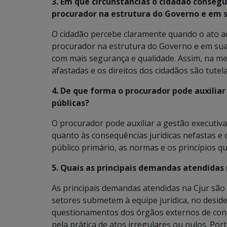
3. Em que circunstâncias o cidadão conseg
procurador na estrutura do Governo e em 
O cidadão percebe claramente quando o ato ad
procurador na estrutura do Governo e em suas
com mais segurança e qualidade. Assim, na med
afastadas e os direitos dos cidadãos são tutel
4. De que forma o procurador pode auxiliar
públicas?
O procurador pode auxiliar a gestão executiva
quanto às consequências jurídicas nefastas e 
público primário, as normas e os princípios q
5. Quais as principais demandas atendidas 
As principais demandas atendidas na Cjur são a
setores submetem à equipe jurídica, no deside
questionamentos dos órgãos externos de cont
pela prática de atos irregulares ou nulos. Port