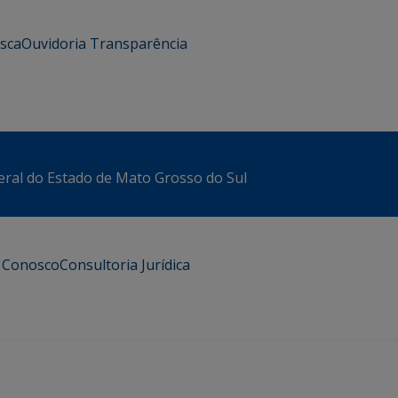
usca
Ouvidoria
Transparência
eral do Estado de Mato Grosso do Sul
e Conosco
Consultoria Jurídica