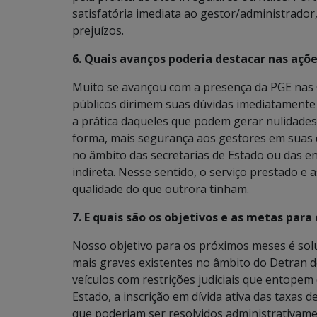
satisfatória imediata ao gestor/administrador,
prejuízos.
6. Quais avanços poderia destacar nas açõ
Muito se avançou com a presença da PGE nas C
públicos dirimem suas dúvidas imediatamente a
a prática daqueles que podem gerar nulidades
forma, mais segurança aos gestores em suas d
no âmbito das secretarias de Estado ou das en
indireta. Nesse sentido, o serviço prestado e 
qualidade do que outrora tinham.
7. E quais são os objetivos e as metas par
Nosso objetivo para os próximos meses é solu
mais graves existentes no âmbito do Detran d
veículos com restrições judiciais que entopem
Estado, a inscrição em dívida ativa das taxas 
que poderiam ser resolvidos administrativame