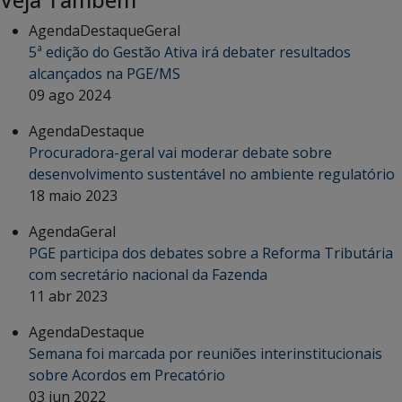
Veja Também
Agenda
Destaque
Geral
5ª edição do Gestão Ativa irá debater resultados
alcançados na PGE/MS
09 ago 2024
Agenda
Destaque
Procuradora-geral vai moderar debate sobre
desenvolvimento sustentável no ambiente regulatório
18 maio 2023
Agenda
Geral
PGE participa dos debates sobre a Reforma Tributária
com secretário nacional da Fazenda
11 abr 2023
Agenda
Destaque
Semana foi marcada por reuniões interinstitucionais
sobre Acordos em Precatório
03 jun 2022