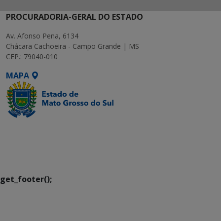
PROCURADORIA-GERAL DO ESTADO
Av. Afonso Pena, 6134
Chácara Cachoeira - Campo Grande | MS
CEP.: 79040-010
MAPA
SETDIG | Secretaria-
Executiva de
Transformação Digital
get_footer();