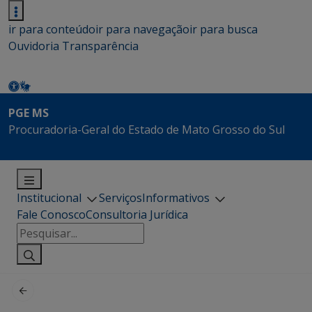
ir para conteúdo
ir para navegação
ir para busca
Ouvidoria
Transparência
PGE MS
Procuradoria-Geral do Estado de Mato Grosso do Sul
Institucional
Serviços
Informativos
Fale Conosco
Consultoria Jurídica
Pesquisar
por: