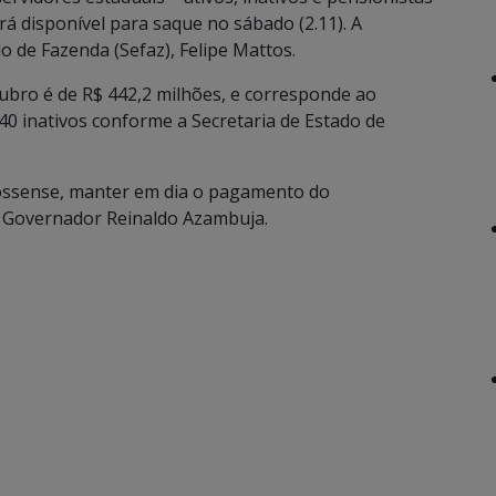
ará disponível para saque no sábado (2.11). A
do de Fazenda (Sefaz), Felipe Mattos.
tubro é de R$ 442,2 milhões, e corresponde ao
40 inativos conforme a Secretaria de Estado de
ossense, manter em dia o pagamento do
 Governador Reinaldo Azambuja.