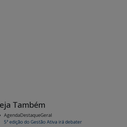
eja Também
Agenda
Destaque
Geral
5ª edição do Gestão Ativa irá debater