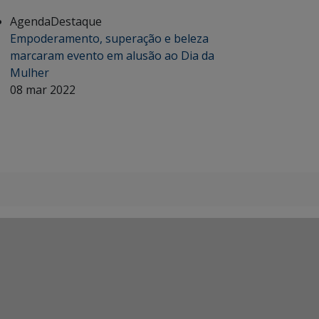
Agenda
Destaque
Empoderamento, superação e beleza
marcaram evento em alusão ao Dia da
Mulher
08 mar 2022