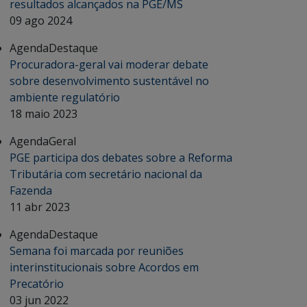
resultados alcançados na PGE/MS
09 ago 2024
Agenda
Destaque
Procuradora-geral vai moderar debate
sobre desenvolvimento sustentável no
ambiente regulatório
18 maio 2023
Agenda
Geral
PGE participa dos debates sobre a Reforma
Tributária com secretário nacional da
Fazenda
11 abr 2023
Agenda
Destaque
Semana foi marcada por reuniões
interinstitucionais sobre Acordos em
Precatório
03 jun 2022