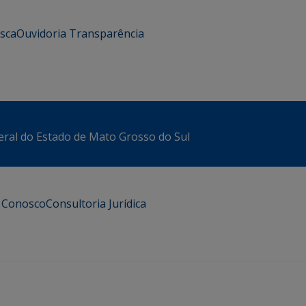
usca
Ouvidoria
Transparência
eral do Estado de Mato Grosso do Sul
e Conosco
Consultoria Jurídica