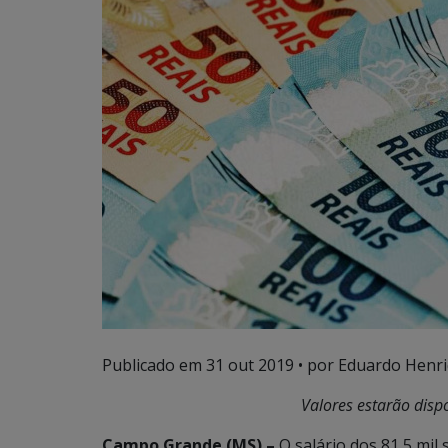
Publicado em
31 out 2019
• por Eduardo Henri
Valores estarão disp
Campo Grande (MS) –
O salário dos 81,5 mil 