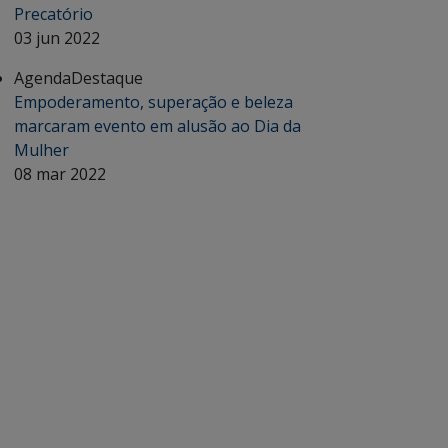
Precatório
03 jun 2022
Agenda
Destaque
Empoderamento, superação e beleza
marcaram evento em alusão ao Dia da
Mulher
08 mar 2022