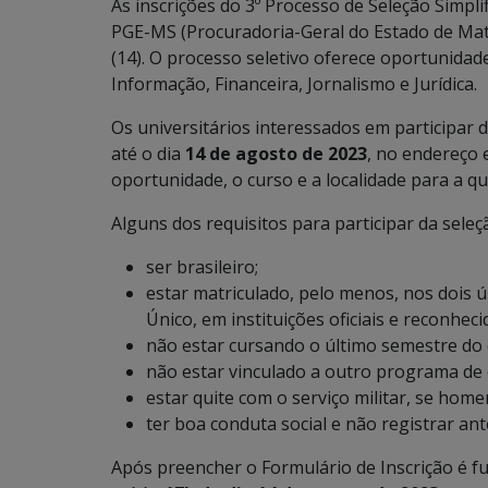
As inscrições do 3º Processo de Seleção Simp
PGE-MS (Procuradoria-Geral do Estado de Mat
(14). O processo seletivo oferece oportunidad
Informação, Financeira, Jornalismo e Jurídica.
Os universitários interessados em participar 
até o dia
14 de agosto de 2023
, no endereço 
oportunidade, o curso e a localidade para a q
Alguns dos requisitos para participar da seleç
ser brasileiro;
estar matriculado, pelo menos, nos dois 
Único, em instituições oficiais e reconhec
não estar cursando o último semestre do
não estar vinculado a outro programa de
estar quite com o serviço militar, se home
ter boa conduta social e não registrar ant
Após preencher o Formulário de Inscrição é f