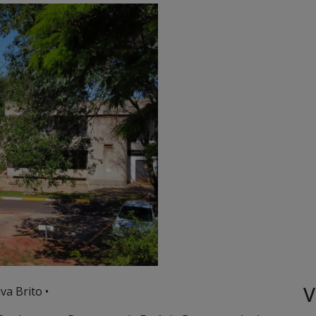
V
va Brito •