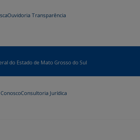
usca
Ouvidoria
Transparência
eral do Estado de Mato Grosso do Sul
e Conosco
Consultoria Jurídica