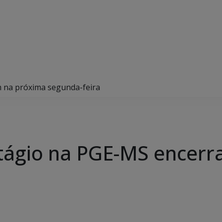
m na próxima segunda-feira
stágio na PGE-MS encer