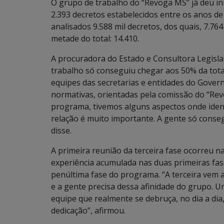
O grupo de trabalho do “Revoga MS” já deu iní
2.393 decretos estabelecidos entre os anos de
analisados 9.588 mil decretos, dos quais, 7.
metade do total: 14.410.
A procuradora do Estado e Consultora Legislat
trabalho só conseguiu chegar aos 50% da tot
equipes das secretarias e entidades do Gover
normativas, orientadas pela comissão do “Rev
programa, tivemos alguns aspectos onde ident
relação é muito importante. A gente só conse
disse.
A primeira reunião da terceira fase ocorreu na
experiência acumulada nas duas primeiras fas
penúltima fase do programa. “A terceira vem 
e a gente precisa dessa afinidade do grupo. 
equipe que realmente se debruça, no dia a dia
dedicação”, afirmou.