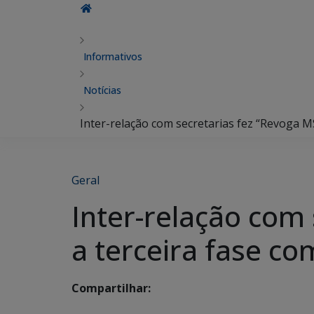
Informativos
Notícias
Inter-relação com secretarias fez “Revoga M
Geral
Inter-relação com
a terceira fase c
Compartilhar: