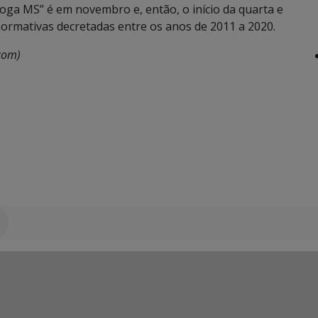
voga MS” é em novembro e, então, o início da quarta e
normativas decretadas entre os anos de 2011 a 2020.
com)