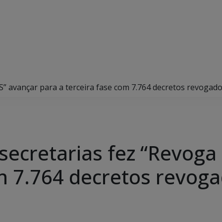
S” avançar para a terceira fase com 7.764 decretos revogad
 secretarias fez “Revog
om 7.764 decretos revog