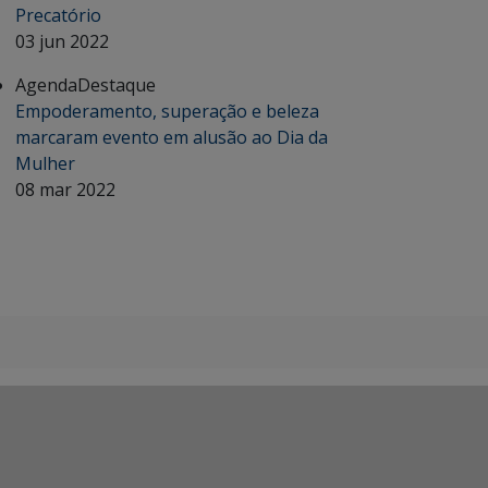
Precatório
03 jun 2022
Agenda
Destaque
Empoderamento, superação e beleza
marcaram evento em alusão ao Dia da
Mulher
08 mar 2022