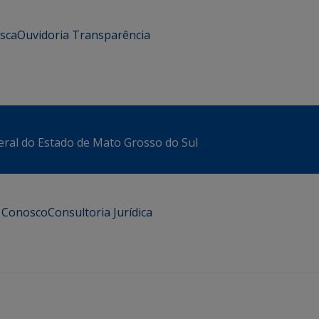
usca
Ouvidoria
Transparência
eral do Estado de Mato Grosso do Sul
e Conosco
Consultoria Jurídica