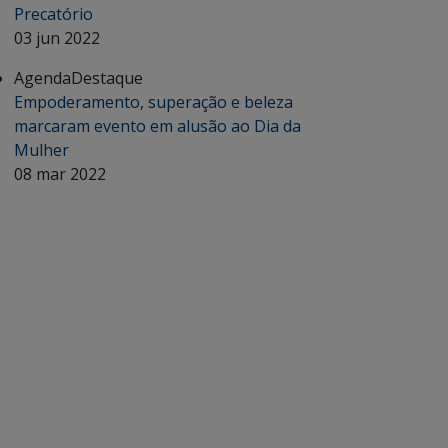
Precatório
03 jun 2022
Agenda
Destaque
Empoderamento, superação e beleza
marcaram evento em alusão ao Dia da
Mulher
08 mar 2022