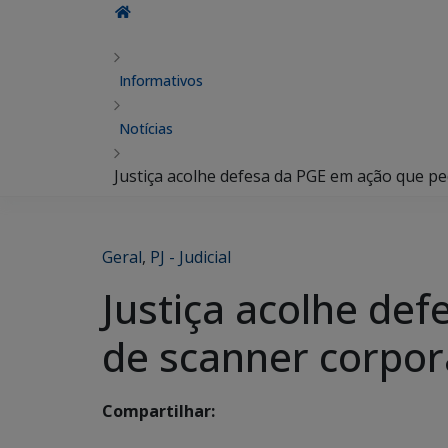
Informativos
Notícias
Justiça acolhe defesa da PGE em ação que p
Geral
,
PJ - Judicial
Justiça acolhe de
de scanner corpor
Compartilhar: