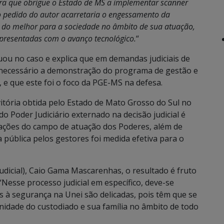
ra que obrigue o Estado de MS a implementar scanner
o pedido do autor acarretaria o engessamento da
ha do melhor para a sociedade no âmbito de sua atuação,
apresentadas com o avanço tecnológico.
“
uou no caso e explica que em demandas judiciais de
z necessário a demonstração do programa de gestão e
, e que este foi o foco da PGE-MS na defesa.
itória obtida pelo Estado de Mato Grosso do Sul no
do Poder Judiciário externado na decisão judicial é
tações do campo de atuação dos Poderes, além de
a pública pelos gestores foi medida efetiva para o
udicial), Caio Gama Mascarenhas, o resultado é fruto
 “Nesse processo judicial em específico, deve-se
as à segurança na Unei são delicadas, pois têm que se
gnidade do custodiado e sua família no âmbito de todo