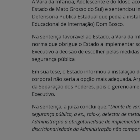
A Vara da Infância, Adolescente e do Idoso a
Estado de Mato Grosso do Sul) e sentenciou i
Defensoria Pública Estadual que pedia a inst
Educacional de Internação) Dom Bosco.
Na sentença favorável ao Estado, a Vara da I
norma que obrigue o Estado a implementar sc
Executivo a decisão de escolher pelas medida
segurança pública.
Em sua tese, o Estado informou a instalação 
corporal não seria a opção mais adequada. A
da Separação dos Poderes, pois o gerenciamen
Executivo.
Na sentença, a juíza conclui que: “
Diante de vár
segurança pública, a ex., raio-x, detector de met
Administração a obrigatoriedade de implementar 
discricionariedade da Administração não compo