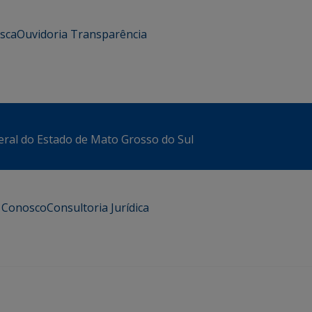
usca
Ouvidoria
Transparência
eral do Estado de Mato Grosso do Sul
e Conosco
Consultoria Jurídica