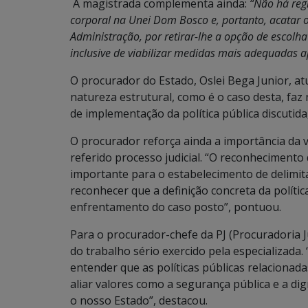
A magistrada complementa ainda:
“Não há reg
corporal na Unei Dom Bosco e, portanto, acatar 
Administração, por retirar-lhe a opção de escol
inclusive de viabilizar medidas mais adequadas 
O procurador do Estado, Oslei Bega Junior, at
natureza estrutural, como é o caso desta, fa
de implementação da política pública discutida
O procurador reforça ainda a importância da v
referido processo judicial. “O reconhecimento 
importante para o estabelecimento de delimi
reconhecer que a definição concreta da polític
enfrentamento do caso posto”, pontuou.
Para o procurador-chefe da PJ (Procuradoria J
do trabalho sério exercido pela especializada.
entender que as políticas públicas relacionad
aliar valores como a segurança pública e a di
o nosso Estado”, destacou.