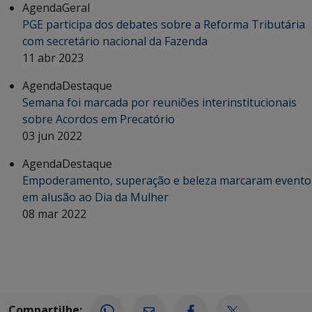
Agenda
Geral
PGE participa dos debates sobre a Reforma Tributária
com secretário nacional da Fazenda
11 abr 2023
Agenda
Destaque
Semana foi marcada por reuniões interinstitucionais
sobre Acordos em Precatório
03 jun 2022
Agenda
Destaque
Empoderamento, superação e beleza marcaram evento
em alusão ao Dia da Mulher
08 mar 2022
Compartilhe: