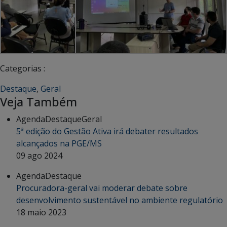
Categorias :
Destaque
,
Geral
Veja Também
Agenda
Destaque
Geral
5ª edição do Gestão Ativa irá debater resultados
alcançados na PGE/MS
09 ago 2024
Agenda
Destaque
Procuradora-geral vai moderar debate sobre
desenvolvimento sustentável no ambiente regulatório
18 maio 2023