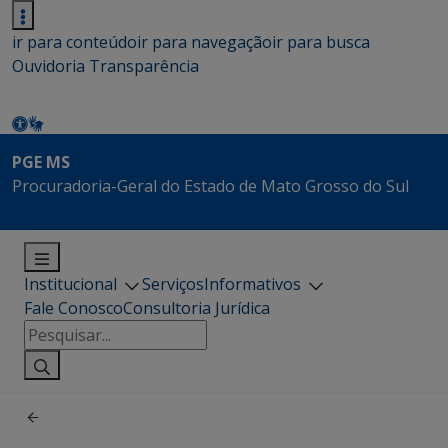
ir para conteúdo
ir para navegação
ir para busca
Ouvidoria
Transparência
PGE MS
Procuradoria-Geral do Estado de Mato Grosso do Sul
Institucional
Serviços
Informativos
Fale Conosco
Consultoria Jurídica
Pesquisar
por: