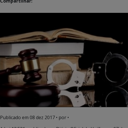
Compartilhar:
Publicado em
08 dez 2017
• por •