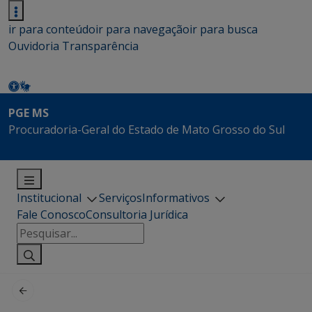
ir para conteúdo
ir para navegação
ir para busca
Ouvidoria
Transparência
PGE MS
Procuradoria-Geral do Estado de Mato Grosso do Sul
Institucional
Serviços
Informativos
Fale Conosco
Consultoria Jurídica
Pesquisar
por: