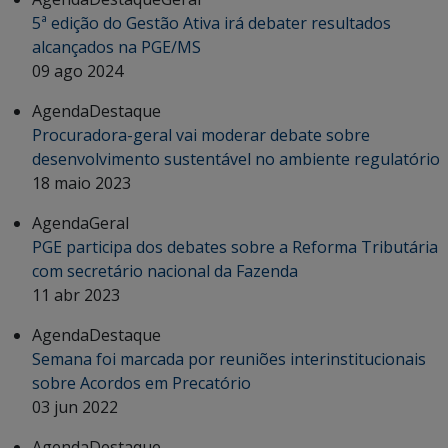
5ª edição do Gestão Ativa irá debater resultados
alcançados na PGE/MS
09 ago 2024
Agenda
Destaque
Procuradora-geral vai moderar debate sobre
desenvolvimento sustentável no ambiente regulatório
18 maio 2023
Agenda
Geral
PGE participa dos debates sobre a Reforma Tributária
com secretário nacional da Fazenda
11 abr 2023
Agenda
Destaque
Semana foi marcada por reuniões interinstitucionais
sobre Acordos em Precatório
03 jun 2022
Agenda
Destaque