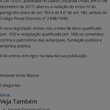
A Lei 13.531, publicada no Diário Oficial da União, em 07 de
dezembro de 2017, alterou a redação do inciso III do
parágrafo único do art. 163 e do § 6º do art. 180, ambos do
Código Penal (Decreto nº 2.848/1940).
A nova legislação incluiu nos crimes de dano qualificado
(art. 163) e receptação qualificada (art. 180) os cometidos
contra o patrimônio das autarquias, fundação pública e
empresa pública.
A lei entrou em vigor na data da sua publicação.
Amanda Verão Mazina
Categorias :
Geral
Veja Também
Agenda
Destaque
Geral