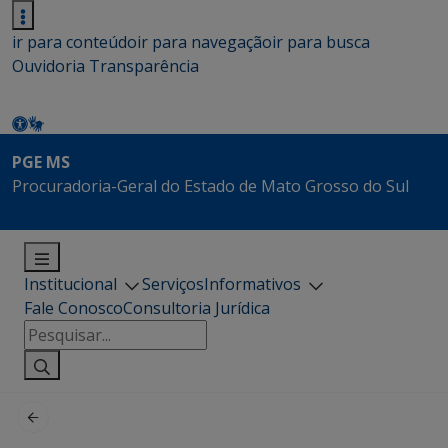
ir para conteúdo
ir para navegação
ir para busca
Ouvidoria
Transparência
PGE MS
Procuradoria-Geral do Estado de Mato Grosso do Sul
Institucional
Serviços
Informativos
Fale Conosco
Consultoria Jurídica
Pesquisar
por: