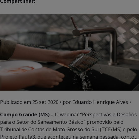
Compartilhar:
Publicado em
25 set 2020
• por Eduardo Henrique Alves •
Campo Grande (MS) –
O webinar “Perspectivas e Desafios
para o Setor do Saneamento Básico” promovido pelo
Tribunal de Contas de Mato Grosso do Sul (TCE/MS) e pelo
Projeto Pauta3, que aconteceu na semana passada, contou