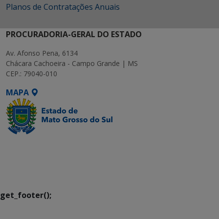
Planos de Contratações Anuais
PROCURADORIA-GERAL DO ESTADO
Av. Afonso Pena, 6134
Chácara Cachoeira - Campo Grande | MS
CEP.: 79040-010
MAPA
SETDIG | Secretaria-
Executiva de
Transformação Digital
get_footer();