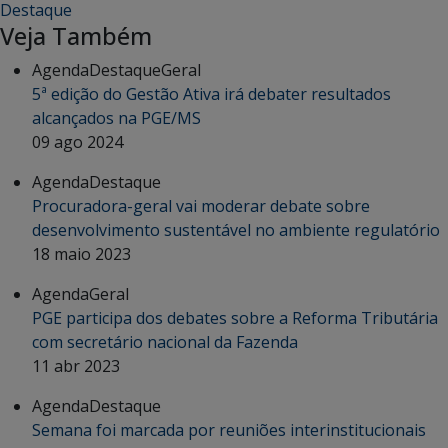
Destaque
Veja Também
Agenda
Destaque
Geral
5ª edição do Gestão Ativa irá debater resultados
alcançados na PGE/MS
09 ago 2024
Agenda
Destaque
Procuradora-geral vai moderar debate sobre
desenvolvimento sustentável no ambiente regulatório
18 maio 2023
Agenda
Geral
PGE participa dos debates sobre a Reforma Tributária
com secretário nacional da Fazenda
11 abr 2023
Agenda
Destaque
Semana foi marcada por reuniões interinstitucionais