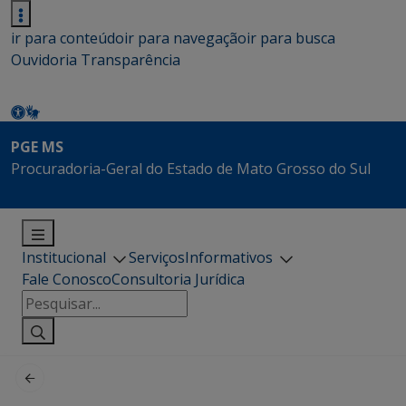
ir para conteúdo
ir para navegação
ir para busca
Ouvidoria
Transparência
PGE MS
Procuradoria-Geral do Estado de Mato Grosso do Sul
Institucional
Serviços
Informativos
Fale Conosco
Consultoria Jurídica
Pesquisar
por: