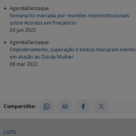
Agenda
Destaque
Semana foi marcada por reuniões interinstitucionais
sobre Acordos em Precatório
03 jun 2022
Agenda
Destaque
Empoderamento, superação e beleza marcaram evento
em alusão ao Dia da Mulher
08 mar 2022
Compartilhe:
LGPD