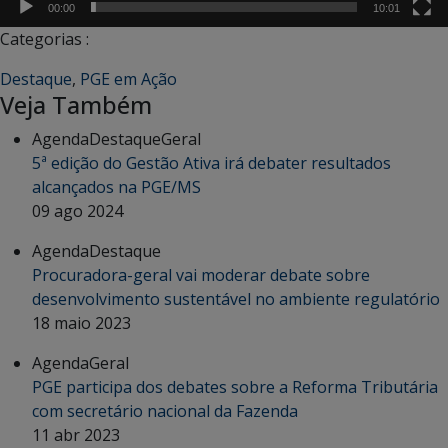
00:00
10:01
Categorias :
Destaque
,
PGE em Ação
Veja Também
Agenda
Destaque
Geral
5ª edição do Gestão Ativa irá debater resultados
alcançados na PGE/MS
09 ago 2024
Agenda
Destaque
Procuradora-geral vai moderar debate sobre
desenvolvimento sustentável no ambiente regulatório
18 maio 2023
Agenda
Geral
PGE participa dos debates sobre a Reforma Tributária
com secretário nacional da Fazenda
11 abr 2023