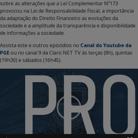
sobre as alterações que a Lei Complementar Nº173
provocou na Lei de Responsabilidade Fiscal, a importância
da adaptação do Direito Financeiro as evoluções da
sociedade e a amplitude da transparência e disponibilidade
de informações a sociedade.
Assista este e outros episódios no
Canal do Youtube da
PGE
ou no canal 9 da Claro NET TV às terças (8h), quintas
(19h30) e sábados (16h45).
Tocador
de
vídeo