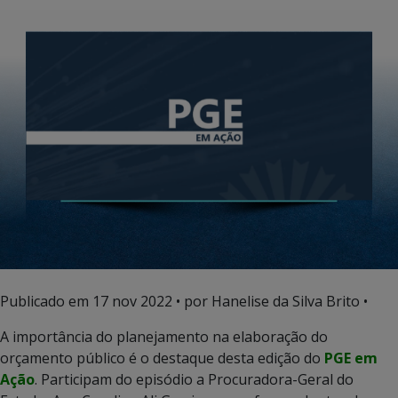
Publicado em
17 nov 2022
• por Hanelise da Silva Brito •
A importância do planejamento na elaboração do
orçamento público é o destaque desta edição do
PGE em
Ação
. Participam do episódio a Procuradora-Geral do