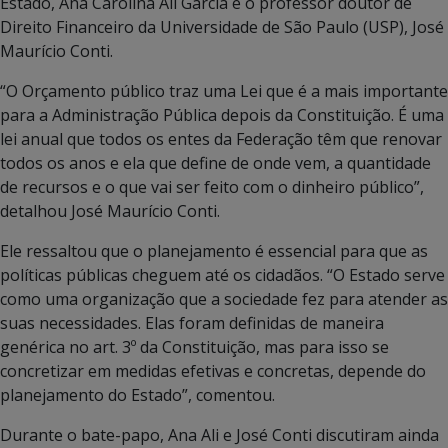
Estado, Ana Carolina Ali Garcia e o professor doutor de
Direito Financeiro da Universidade de São Paulo (USP), José
Maurício Conti.
“O Orçamento público traz uma Lei que é a mais importante
para a Administração Pública depois da Constituição. É uma
lei anual que todos os entes da Federação têm que renovar
todos os anos e ela que define de onde vem, a quantidade
de recursos e o que vai ser feito com o dinheiro público”,
detalhou José Maurício Conti.
Ele ressaltou que o planejamento é essencial para que as
políticas públicas cheguem até os cidadãos. “O Estado serve
como uma organização que a sociedade fez para atender as
suas necessidades. Elas foram definidas de maneira
genérica no art. 3º da Constituição, mas para isso se
concretizar em medidas efetivas e concretas, depende do
planejamento do Estado”, comentou.
Durante o bate-papo, Ana Ali e José Conti discutiram ainda