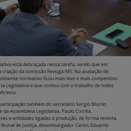
ativa está debruçada nessa tarefa, sendo que em
 a criação da comissão Revoga-MS. Na avaliação do
ambiente normativo ficou mais leve e mais competitivo.
ia Legislativa e que contou com o trabalho de todos
afirmou.
participação também do secretário Sergio Murilo
e da Assembleia Legislativa, Paulo Corrêa,
res e entidades ligadas à produção, de forma remota.
ribunal de Justiça, desembargador Carlos Eduardo