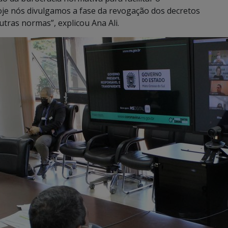
je nós divulgamos a fase da revogação dos decretos
tras normas”, explicou Ana Ali.