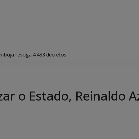
ambuja revoga 4.433 decretos
zar o Estado, Reinaldo 