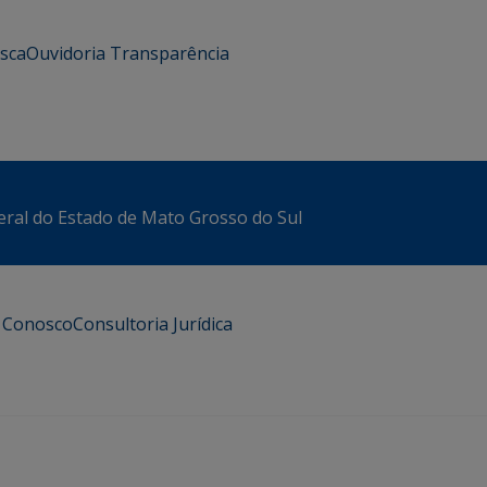
usca
Ouvidoria
Transparência
eral do Estado de Mato Grosso do Sul
e Conosco
Consultoria Jurídica