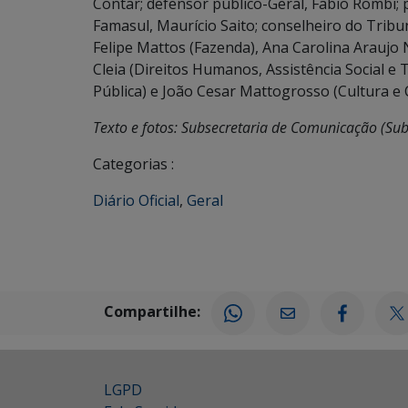
Contar; defensor público-Geral, Fabio Rombi; 
Famasul, Maurício Saito; conselheiro do Tribu
Felipe Mattos (Fazenda), Ana Carolina Araujo 
Cleia (Direitos Humanos, Assistência Social e 
Pública) e João Cesar Mattogrosso (Cultura e 
Texto e fotos: Subsecretaria de Comunicação (Su
Categorias :
Diário Oficial
,
Geral
Compartilhe:
LGPD