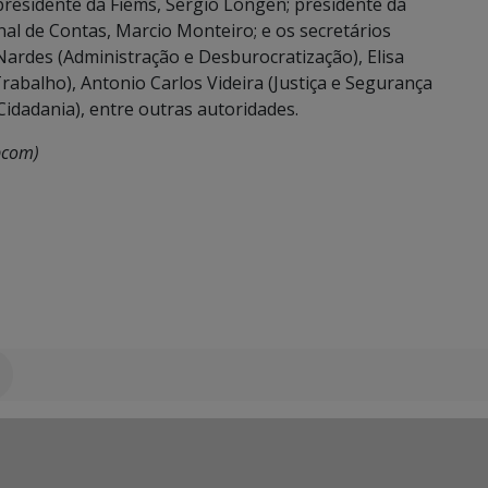
presidente da Fiems, Sergio Longen; presidente da
nal de Contas, Marcio Monteiro; e os secretários
Nardes (Administração e Desburocratização), Elisa
Trabalho), Antonio Carlos Videira (Justiça e Segurança
Cidadania), entre outras autoridades.
bcom)