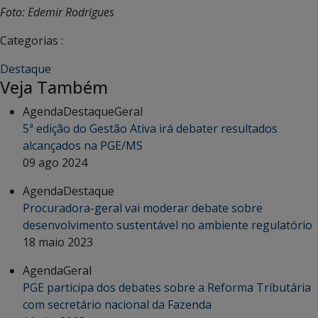
Foto: Edemir Rodrigues
Categorias :
Destaque
Veja Também
Agenda
Destaque
Geral
5ª edição do Gestão Ativa irá debater resultados
alcançados na PGE/MS
09 ago 2024
Agenda
Destaque
Procuradora-geral vai moderar debate sobre
desenvolvimento sustentável no ambiente regulatório
18 maio 2023
Agenda
Geral
PGE participa dos debates sobre a Reforma Tributária
com secretário nacional da Fazenda