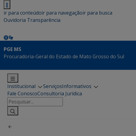
ir para conteúdo
ir para navegação
ir para busca
Ouvidoria
Transparência
PGE MS
Procuradoria-Geral do Estado de Mato Grosso do Sul
Institucional
Serviços
Informativos
Fale Conosco
Consultoria Jurídica
Pesquisar
por: