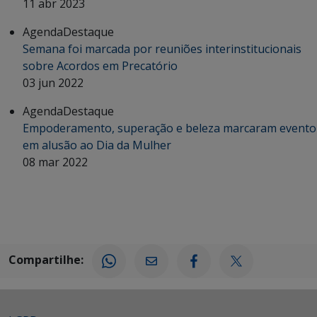
11 abr 2023
Agenda
Destaque
Semana foi marcada por reuniões interinstitucionais
sobre Acordos em Precatório
03 jun 2022
Agenda
Destaque
Empoderamento, superação e beleza marcaram evento
em alusão ao Dia da Mulher
08 mar 2022
Compartilhe: