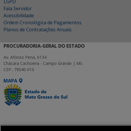
LGPD
Fala Servidor
Acessibilidade
Ordem Cronológica de Pagamentos
Planos de Contratações Anuais
PROCURADORIA-GERAL DO ESTADO
Av. Afonso Pena, 6134
Chácara Cachoeira - Campo Grande | MS
CEP.: 79040-010
MAPA
SETDIG | Secretaria-
Executiva de
Transformação Digital