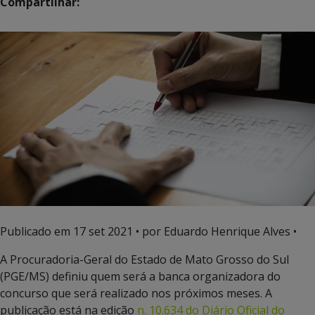
Compartilhar:
Publicado em
17 set 2021
• por Eduardo Henrique Alves •
A Procuradoria-Geral do Estado de Mato Grosso do Sul
(PGE/MS) definiu quem será a banca organizadora do
concurso que será realizado nos próximos meses. A
publicação está na edição
n. 10.634 do Diário Oficial do