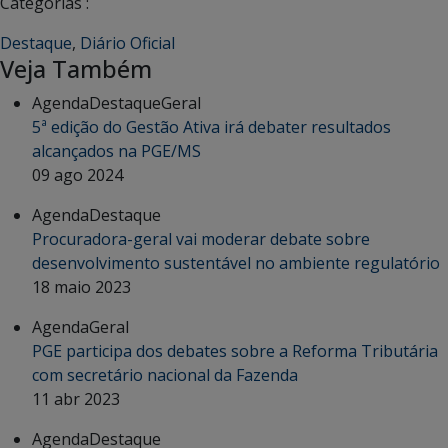
Categorias :
Destaque
,
Diário Oficial
Veja Também
Agenda
Destaque
Geral
5ª edição do Gestão Ativa irá debater resultados
alcançados na PGE/MS
09 ago 2024
Agenda
Destaque
Procuradora-geral vai moderar debate sobre
desenvolvimento sustentável no ambiente regulatório
18 maio 2023
Agenda
Geral
PGE participa dos debates sobre a Reforma Tributária
com secretário nacional da Fazenda
11 abr 2023
Agenda
Destaque