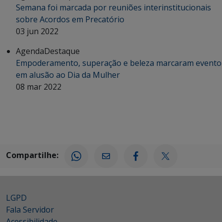
Semana foi marcada por reuniões interinstitucionais
sobre Acordos em Precatório
03 jun 2022
Agenda
Destaque
Empoderamento, superação e beleza marcaram evento
em alusão ao Dia da Mulher
08 mar 2022
Compartilhe:
LGPD
Fala Servidor
Acessibilidade