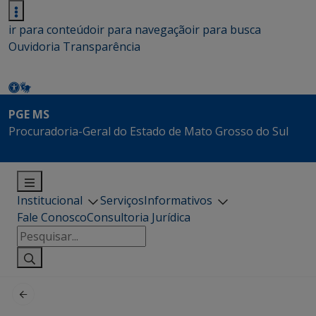
ir para conteúdo
ir para navegação
ir para busca
Ouvidoria
Transparência
PGE MS
Procuradoria-Geral do Estado de Mato Grosso do Sul
Institucional
Serviços
Informativos
Fale Conosco
Consultoria Jurídica
Pesquisar
por: