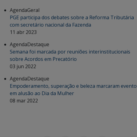
Agenda
Geral
PGE participa dos debates sobre a Reforma Tributária
com secretário nacional da Fazenda
11 abr 2023
Agenda
Destaque
Semana foi marcada por reuniões interinstitucionais
sobre Acordos em Precatório
03 jun 2022
Agenda
Destaque
Empoderamento, superação e beleza marcaram evento
em alusão ao Dia da Mulher
08 mar 2022