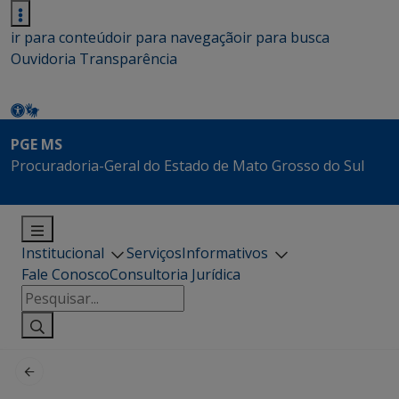
ir para conteúdo
ir para navegação
ir para busca
Ouvidoria
Transparência
PGE MS
Procuradoria-Geral do Estado de Mato Grosso do Sul
Institucional
Serviços
Informativos
Fale Conosco
Consultoria Jurídica
Pesquisar
por: