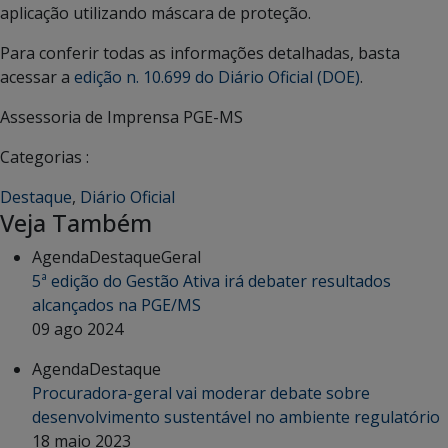
aplicação utilizando máscara de proteção.
Para conferir todas as informações detalhadas, basta
acessar a
edição n. 10.699 do Diário Oficial (DOE)
.
Assessoria de Imprensa PGE-MS
Categorias :
Destaque
,
Diário Oficial
Veja Também
Agenda
Destaque
Geral
5ª edição do Gestão Ativa irá debater resultados
alcançados na PGE/MS
09 ago 2024
Agenda
Destaque
Procuradora-geral vai moderar debate sobre
desenvolvimento sustentável no ambiente regulatório
18 maio 2023