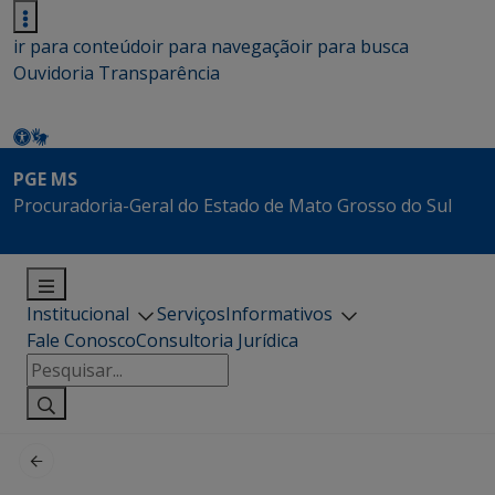
ir para conteúdo
ir para navegação
ir para busca
Ouvidoria
Transparência
PGE MS
Procuradoria-Geral do Estado de Mato Grosso do Sul
Institucional
Serviços
Informativos
Fale Conosco
Consultoria Jurídica
Pesquisar
por: