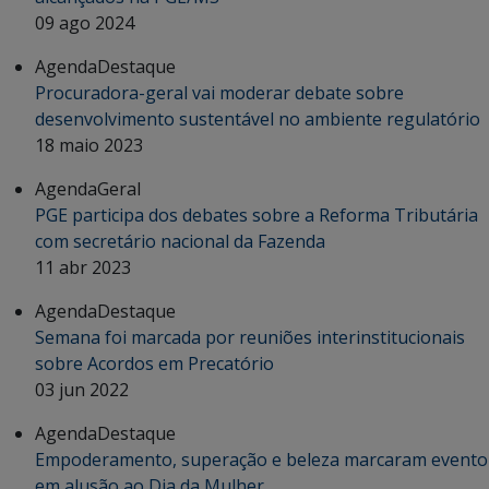
09 ago 2024
Agenda
Destaque
Procuradora-geral vai moderar debate sobre
desenvolvimento sustentável no ambiente regulatório
18 maio 2023
Agenda
Geral
PGE participa dos debates sobre a Reforma Tributária
com secretário nacional da Fazenda
11 abr 2023
Agenda
Destaque
Semana foi marcada por reuniões interinstitucionais
sobre Acordos em Precatório
03 jun 2022
Agenda
Destaque
Empoderamento, superação e beleza marcaram evento
em alusão ao Dia da Mulher