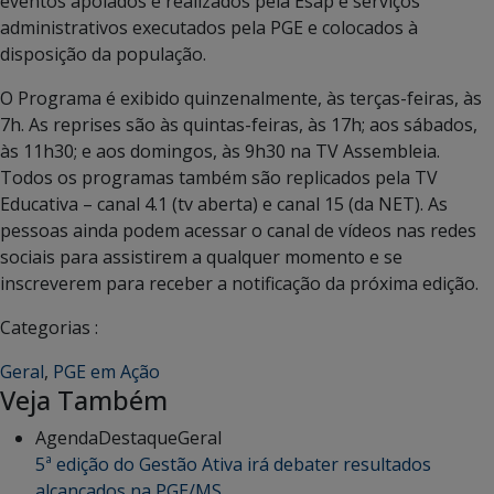
eventos apoiados e realizados pela Esap e serviços
administrativos executados pela PGE e colocados à
disposição da população.
O Programa é exibido quinzenalmente, às terças-feiras, às
7h. As reprises são às quintas-feiras, às 17h; aos sábados,
às 11h30; e aos domingos, às 9h30 na TV Assembleia.
Todos os programas também são replicados pela TV
Educativa – canal 4.1 (tv aberta) e canal 15 (da NET). As
pessoas ainda podem acessar o canal de vídeos nas redes
sociais para assistirem a qualquer momento e se
inscreverem para receber a notificação da próxima edição.
Categorias :
Geral
,
PGE em Ação
Veja Também
Agenda
Destaque
Geral
5ª edição do Gestão Ativa irá debater resultados
alcançados na PGE/MS