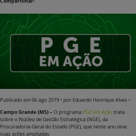
Compartilhar:
Publicado em
06 ago 2019
• por Eduardo Henrique Alves •
Campo Grande (MS) –
O programa
PGE em Ação
trata
sobre o Núcleo de Gestão Estratégica (NGE), da
Procuradoria-Geral do Estado (PGE), que neste ano teve
suas ações ampliadas.