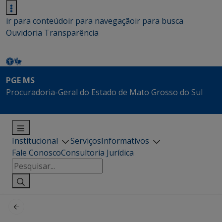
ir para conteúdo
ir para navegação
ir para busca
Ouvidoria
Transparência
PGE MS
Procuradoria-Geral do Estado de Mato Grosso do Sul
Institucional
Serviços
Informativos
Fale Conosco
Consultoria Jurídica
Pesquisar
por: