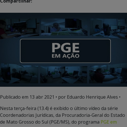
Compartilhar:
Publicado em
13 abr 2021
• por Eduardo Henrique Alves •
Nesta terça-feira (13.4) é exibido o último vídeo da série
Coordenadorias Jurídicas, da Procuradoria-Geral do Estado
de Mato Grosso do Sul (PGE/MS), do programa
PGE em