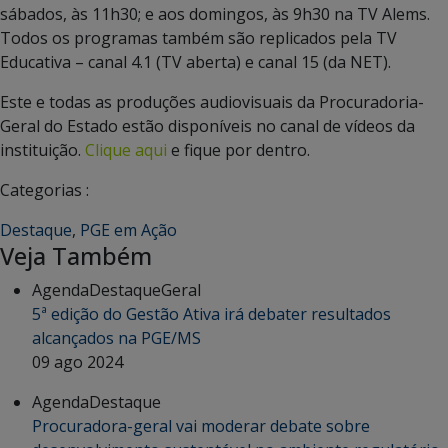
sábados, às 11h30; e aos domingos, às 9h30 na TV Alems.
Todos os programas também são replicados pela TV
Educativa – canal 4.1 (TV aberta) e canal 15 (da NET).
Este e todas as produções audiovisuais da Procuradoria-
Geral do Estado estão disponíveis no canal de vídeos da
instituição.
Clique aqui
e fique por dentro.
Categorias :
Destaque
,
PGE em Ação
Veja Também
Agenda
Destaque
Geral
5ª edição do Gestão Ativa irá debater resultados
alcançados na PGE/MS
09 ago 2024
Agenda
Destaque
Procuradora-geral vai moderar debate sobre