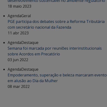
desenvolvimento sustentável no ambiente regulatório
18 maio 2023
Agenda
Geral
PGE participa dos debates sobre a Reforma Tributária
com secretário nacional da Fazenda
11 abr 2023
Agenda
Destaque
Semana foi marcada por reuniões interinstitucionais
sobre Acordos em Precatório
03 jun 2022
Agenda
Destaque
Empoderamento, superação e beleza marcaram evento
em alusão ao Dia da Mulher
08 mar 2022