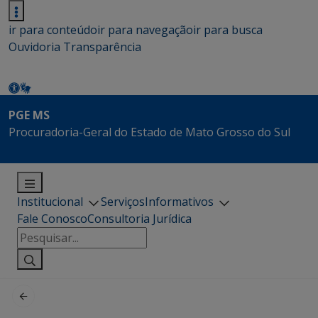
ir para conteúdo
ir para navegação
ir para busca
Ouvidoria
Transparência
PGE MS
Procuradoria-Geral do Estado de Mato Grosso do Sul
Institucional
Serviços
Informativos
Fale Conosco
Consultoria Jurídica
Pesquisar
por: