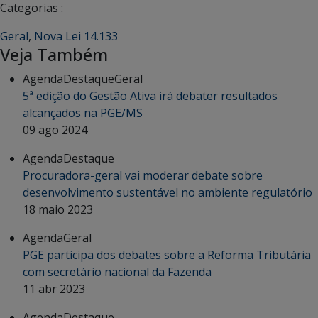
Categorias :
Geral
,
Nova Lei 14.133
Veja Também
Agenda
Destaque
Geral
5ª edição do Gestão Ativa irá debater resultados
alcançados na PGE/MS
09 ago 2024
Agenda
Destaque
Procuradora-geral vai moderar debate sobre
desenvolvimento sustentável no ambiente regulatório
18 maio 2023
Agenda
Geral
PGE participa dos debates sobre a Reforma Tributária
com secretário nacional da Fazenda
11 abr 2023
Agenda
Destaque