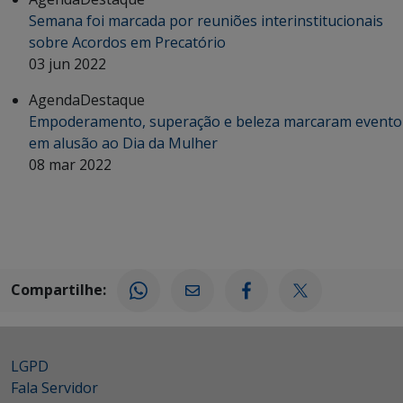
Semana foi marcada por reuniões interinstitucionais
sobre Acordos em Precatório
03 jun 2022
Agenda
Destaque
Empoderamento, superação e beleza marcaram evento
em alusão ao Dia da Mulher
08 mar 2022
Compartilhe:
LGPD
Fala Servidor