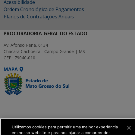
Acessibilidade
Ordem Cronológica de Pagamentos
Planos de Contratações Anuais
PROCURADORIA-GERAL DO ESTADO
Av. Afonso Pena, 6134
Chácara Cachoeira - Campo Grande | MS
CEP.: 79040-010
MAPA
SETDIG | Secretaria-
Executiva de
Transformação Digital
Utilizamos cookies para permitir uma melhor experiência
get_footer();
em nosso website e para nos ajudar a compreender