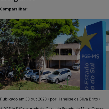
Compartilhar:
Publicado em
30 out 2023
• por Hanelise da Silva Brito •
A PGE-MS (Procuradoria-Geral do Estado de Mato Grosso