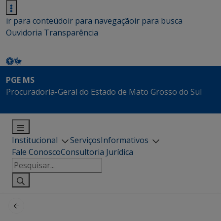
ir para conteúdo
ir para navegação
ir para busca
Ouvidoria
Transparência
PGE MS
Procuradoria-Geral do Estado de Mato Grosso do Sul
Institucional
Serviços
Informativos
Fale Conosco
Consultoria Jurídica
Pesquisar
por: