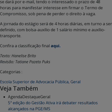
se dará por e-mail, tendo o interessado o prazo de 48
horas para manifestar interesse em firmar o Termo de
Compromisso, sob pena de perder o direito à vaga.
A jornada do estágio será de 4 horas diárias, em turno a ser
definido, com bolsa-auxílio de 1 salário mínimo e auxílio-
transporte.
Confira a classificação final
aqui.
Texto: Hanelise Brito
Revisão: Tatiane Pazeto Puks
Categorias :
Escola Superior de Advocacia Pública
,
Geral
Veja Também
Agenda
Destaque
Geral
5ª edição do Gestão Ativa irá debater resultados
alcançados na PGE/MS