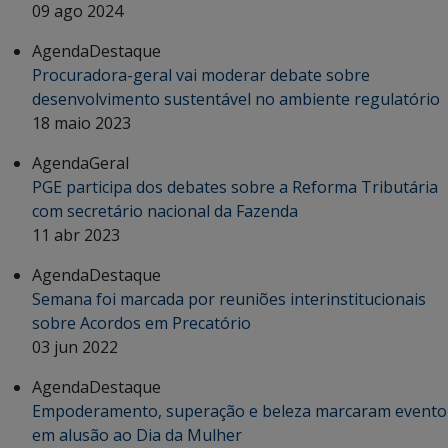
09 ago 2024
Agenda
Destaque
Procuradora-geral vai moderar debate sobre
desenvolvimento sustentável no ambiente regulatório
18 maio 2023
Agenda
Geral
PGE participa dos debates sobre a Reforma Tributária
com secretário nacional da Fazenda
11 abr 2023
Agenda
Destaque
Semana foi marcada por reuniões interinstitucionais
sobre Acordos em Precatório
03 jun 2022
Agenda
Destaque
Empoderamento, superação e beleza marcaram evento
em alusão ao Dia da Mulher