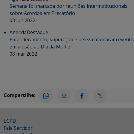
Semana foi marcada por reuniões interinstitucionais
sobre Acordos em Precatório
03 jun 2022
Agenda
Destaque
Empoderamento, superação e beleza marcaram evento
em alusão ao Dia da Mulher
08 mar 2022
Compartilhe:
LGPD
Fala Servidor