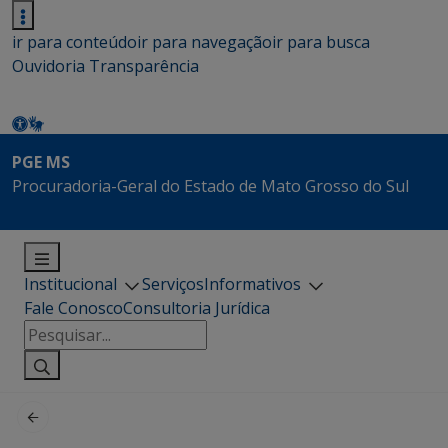
ir para conteúdo
ir para navegação
ir para busca
Ouvidoria
Transparência
PGE MS
Procuradoria-Geral do Estado de Mato Grosso do Sul
Institucional
Serviços
Informativos
Fale Conosco
Consultoria Jurídica
Pesquisar
por: