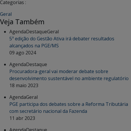
Categorias :
Geral
Veja Também
Agenda
Destaque
Geral
5ª edição do Gestão Ativa irá debater resultados
alcançados na PGE/MS
09 ago 2024
Agenda
Destaque
Procuradora-geral vai moderar debate sobre
desenvolvimento sustentável no ambiente regulatório
18 maio 2023
Agenda
Geral
PGE participa dos debates sobre a Reforma Tributária
com secretário nacional da Fazenda
11 abr 2023
Agenda
Destaque