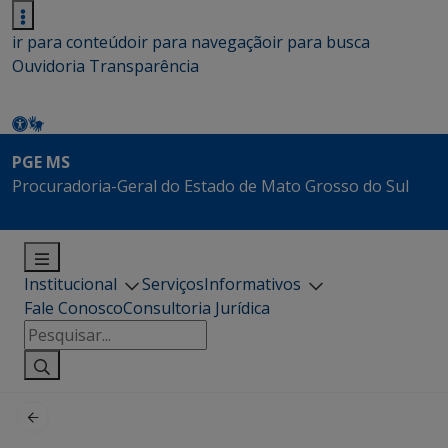
ir para conteúdo
ir para navegação
ir para busca
Ouvidoria
Transparência
PGE MS
Procuradoria-Geral do Estado de Mato Grosso do Sul
Institucional
Serviços
Informativos
Fale Conosco
Consultoria Jurídica
Pesquisar
por: