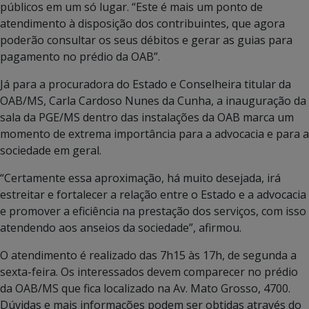
públicos em um só lugar. “Este é mais um ponto de
atendimento à disposição dos contribuintes, que agora
poderão consultar os seus débitos e gerar as guias para
pagamento no prédio da OAB”.
Já para a procuradora do Estado e Conselheira titular da
OAB/MS, Carla Cardoso Nunes da Cunha, a inauguração da
sala da PGE/MS dentro das instalações da OAB marca um
momento de extrema importância para a advocacia e para a
sociedade em geral.
“Certamente essa aproximação, há muito desejada, irá
estreitar e fortalecer a relação entre o Estado e a advocacia
e promover a eficiência na prestação dos serviços, com isso
atendendo aos anseios da sociedade”, afirmou.
O atendimento é realizado das 7h15 às 17h, de segunda a
sexta-feira. Os interessados devem comparecer no prédio
da OAB/MS que fica localizado na Av. Mato Grosso, 4700.
Dúvidas e mais informações podem ser obtidas através do