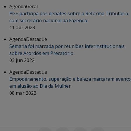
Agenda
Geral
PGE participa dos debates sobre a Reforma Tributária
com secretário nacional da Fazenda
11 abr 2023
Agenda
Destaque
Semana foi marcada por reuniões interinstitucionais
sobre Acordos em Precatório
03 jun 2022
Agenda
Destaque
Empoderamento, superação e beleza marcaram evento
em alusão ao Dia da Mulher
08 mar 2022