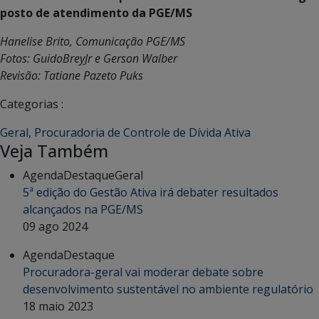
posto de atendimento da PGE/MS
Hanelise Brito, Comunicação PGE/MS
Fotos: GuidoBreyJr e Gerson Walber
Revisão: Tatiane Pazeto Puks
Categorias :
Geral
,
Procuradoria de Controle de Dívida Ativa
Veja Também
Agenda
Destaque
Geral
5ª edição do Gestão Ativa irá debater resultados
alcançados na PGE/MS
09 ago 2024
Agenda
Destaque
Procuradora-geral vai moderar debate sobre
desenvolvimento sustentável no ambiente regulatório
18 maio 2023