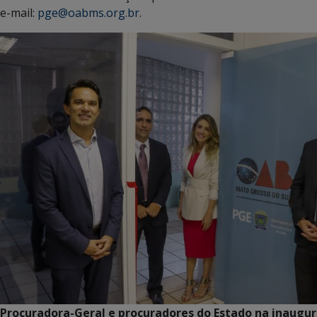
e-mail:
pge@oabms.org.br
.
Procuradora-Geral e procuradores do Estado na inaugu