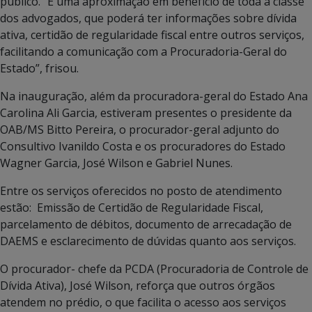
público. “É uma aproximação em benefício de toda a classe
dos advogados, que poderá ter informações sobre dívida
ativa, certidão de regularidade fiscal entre outros serviços,
facilitando a comunicação com a Procuradoria-Geral do
Estado”, frisou.
Na inauguração, além da procuradora-geral do Estado Ana
Carolina Ali Garcia, estiveram presentes o presidente da
OAB/MS Bitto Pereira, o procurador-geral adjunto do
Consultivo Ivanildo Costa e os procuradores do Estado
Wagner Garcia, José Wilson e Gabriel Nunes.
Entre os serviços oferecidos no posto de atendimento
estão: Emissão de Certidão de Regularidade Fiscal,
parcelamento de débitos, documento de arrecadação de
DAEMS e esclarecimento de dúvidas quanto aos serviços.
O procurador- chefe da PCDA (Procuradoria de Controle de
Dívida Ativa), José Wilson, reforça que outros órgãos
atendem no prédio, o que facilita o acesso aos serviços