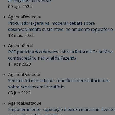
alcançados na PGE/MS
09 ago 2024
Agenda
Destaque
Procuradora-geral vai moderar debate sobre
desenvolvimento sustentável no ambiente regulatório
18 maio 2023
Agenda
Geral
PGE participa dos debates sobre a Reforma Tributária
com secretário nacional da Fazenda
11 abr 2023
Agenda
Destaque
Semana foi marcada por reuniões interinstitucionais
sobre Acordos em Precatório
03 jun 2022
Agenda
Destaque
Empoderamento, superação e beleza marcaram evento