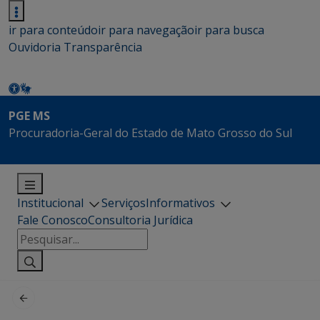
ir para conteúdo
ir para navegação
ir para busca
Ouvidoria
Transparência
PGE MS
Procuradoria-Geral do Estado de Mato Grosso do Sul
Institucional
Serviços
Informativos
Fale Conosco
Consultoria Jurídica
Pesquisar
por: