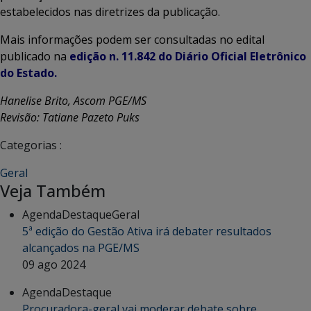
estabelecidos nas diretrizes da publicação.
Mais informações podem ser consultadas no edital
publicado na
edição n. 11.842 do Diário Oficial Eletrônico
do Estado.
Hanelise Brito, Ascom PGE/MS
Revisão: Tatiane Pazeto Puks
Categorias :
Geral
Veja Também
Agenda
Destaque
Geral
5ª edição do Gestão Ativa irá debater resultados
alcançados na PGE/MS
09 ago 2024
Agenda
Destaque
Procuradora-geral vai moderar debate sobre