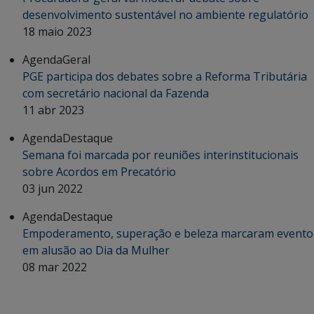
desenvolvimento sustentável no ambiente regulatório
18 maio 2023
Agenda
Geral
PGE participa dos debates sobre a Reforma Tributária
com secretário nacional da Fazenda
11 abr 2023
Agenda
Destaque
Semana foi marcada por reuniões interinstitucionais
sobre Acordos em Precatório
03 jun 2022
Agenda
Destaque
Empoderamento, superação e beleza marcaram evento
em alusão ao Dia da Mulher
08 mar 2022