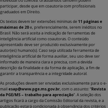
individual ou coletiva. Graduandos também podem
participar, desde que em coautoria com profissionais
graduados em Direito.
Os textos devem ter extensões mínimas de
11 páginas e
máximas de 20
e, preferencialmente, serem inéditos no
Brasil. Não será aceita a indicação de ferramentas de
inteligência artificial como coautoras. O conteúdo
apresentado deve ser produzido exclusivamente por
autor(es) humano(s). Caso seja utilizada ferramenta de
inteligência artificial de forma auxiliar, seu uso deve ser
informado de maneira clara e precisa, com a devida
descrição da finalidade e da forma de aplicação, a fim de
garantir a transparência e a integridade autoral.
As produções devem ser enviadas exclusivamente para o e-
mail
esap@www.pge.ms.gov.br
, com o assunto: “
Revista
da PGE/MS – trabalho para apreciação
”. A seleção dos
artigos ficará a cargo da Comissão Editorial da revista, e a
publicação estará condicionada à observância dos critérios