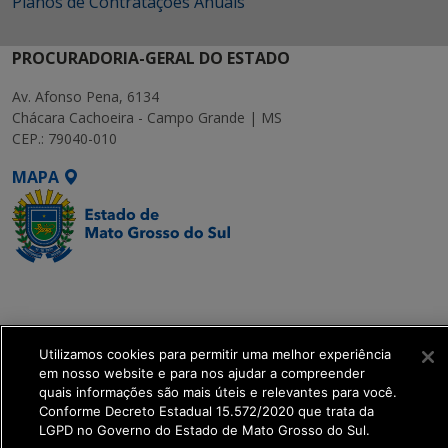
Planos de Contratações Anuais
PROCURADORIA-GERAL DO ESTADO
Av. Afonso Pena, 6134
Chácara Cachoeira - Campo Grande | MS
CEP.: 79040-010
MAPA
SETDIG | Secretaria-
Executiva de
Transformação Digital
Utilizamos cookies para permitir uma melhor experiência
em nosso website e para nos ajudar a compreender
get_footer();
quais informações são mais úteis e relevantes para você.
Conforme Decreto Estadual 15.572/2020 que trata da
LGPD no Governo do Estado de Mato Grosso do Sul.