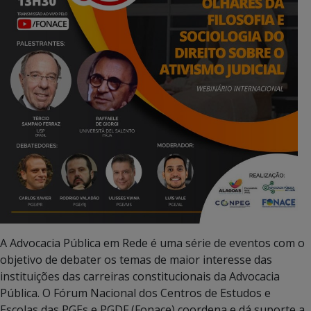
A Advocacia Pública em Rede é uma série de eventos com o
objetivo de debater os temas de maior interesse das
instituições das carreiras constitucionais da Advocacia
Pública. O Fórum Nacional dos Centros de Estudos e
Escolas das PGEs e PGDF (Fonace) coordena e dá suporte a