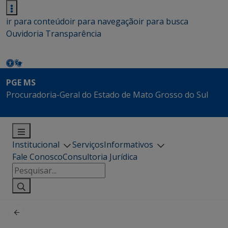
ir para conteúdo
ir para navegação
ir para busca
Ouvidoria
Transparência
PGE MS
Procuradoria-Geral do Estado de Mato Grosso do Sul
Institucional
Serviços
Informativos
Fale Conosco
Consultoria Jurídica
Pesquisar
por: