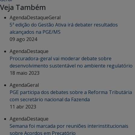
Veja Também
Agenda
Destaque
Geral
5ª edição do Gestão Ativa irá debater resultados
alcançados na PGE/MS
09 ago 2024
Agenda
Destaque
Procuradora-geral vai moderar debate sobre
desenvolvimento sustentável no ambiente regulatório
18 maio 2023
Agenda
Geral
PGE participa dos debates sobre a Reforma Tributária
com secretário nacional da Fazenda
11 abr 2023
Agenda
Destaque
Semana foi marcada por reuniões interinstitucionais
sobre Acordos em Precatório