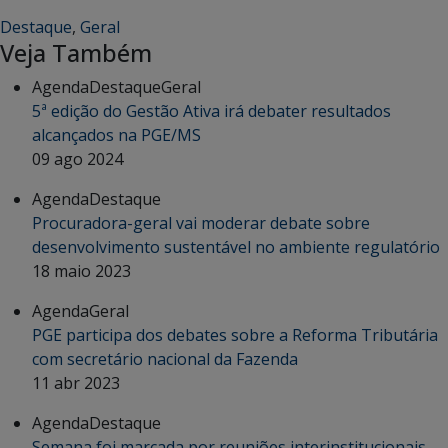
Destaque
,
Geral
Veja Também
Agenda
Destaque
Geral
5ª edição do Gestão Ativa irá debater resultados
alcançados na PGE/MS
09 ago 2024
Agenda
Destaque
Procuradora-geral vai moderar debate sobre
desenvolvimento sustentável no ambiente regulatório
18 maio 2023
Agenda
Geral
PGE participa dos debates sobre a Reforma Tributária
com secretário nacional da Fazenda
11 abr 2023
Agenda
Destaque
Semana foi marcada por reuniões interinstitucionais