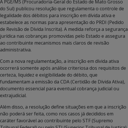
A PGE/MS (Procuradoria-Geral do Estado de Mato Grosso
do Sul) publicou resolução que regulamenta o controle de
legalidade dos débitos para inscrição em dívida ativa e
estabelece as normas para apresentação do PRDI (Pedido
de Revisão de Dívida Inscrita). A medida reforça a segurança
jurídica nas cobranças promovidas pelo Estado e assegura
ao contribuinte mecanismos mais claros de revisão
administrativa.
Com a nova regulamentação, a inscrição em dívida ativa
ocorrerá somente após análise criteriosa dos requisitos de
certeza, liquidez e exigibilidade do débito, que
fundamentam a emissão da CDA (Certidão de Dívida Ativa),
documento essencial para eventual cobrança judicial ou
extrajudicial.
Além disso, a resolução define situações em que a inscrição
não poderá ser feita, como nos casos já decididos em
caráter favorável ao contribuinte pelo STF (Supremo
Tribunal Federal) ou pelo STJ (Superior Tribunal de Justiça).