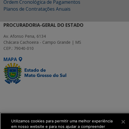
Ordem Cronológica de Pagamentos
Planos de Contratações Anuais
PROCURADORIA-GERAL DO ESTADO
Av. Afonso Pena, 6134
Chácara Cachoeira - Campo Grande | MS
CEP.: 79040-010
MAPA
SETDIG | Secretaria-
Executiva de
Transformação Digital
get_footer();
Utilizamos cookies para permitir uma melhor experiência
em nosso website e para nos ajudar a compreender