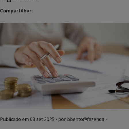
Compartilhar:
Publicado em
08 set 2025
• por bbento@fazenda •