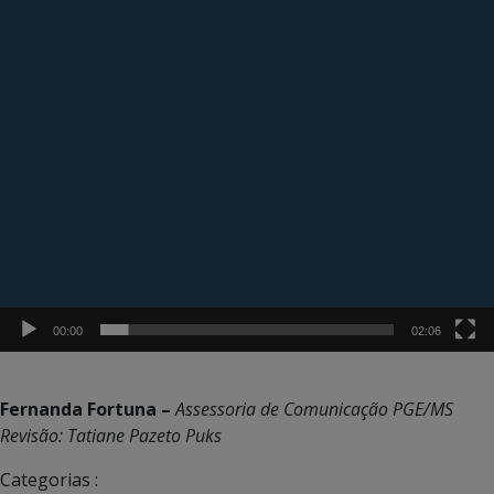
00:00
02:06
Fernanda Fortuna –
Assessoria de Comunicação PGE/MS
Revisão: Tatiane Pazeto Puks
Categorias :