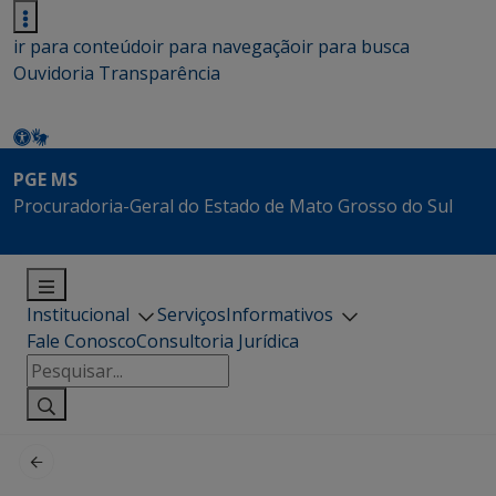
ir para conteúdo
ir para navegação
ir para busca
Ouvidoria
Transparência
PGE MS
Procuradoria-Geral do Estado de Mato Grosso do Sul
Institucional
Serviços
Informativos
Fale Conosco
Consultoria Jurídica
Pesquisar
por: