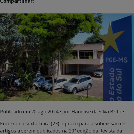
Compartilhar:
Publicado em
20 ago 2024
• por Hanelise da Silva Brito •
Encerra na sexta-feira (23) o prazo para a submissão de
artigos a serem publicados na 20ª edição da Revista da