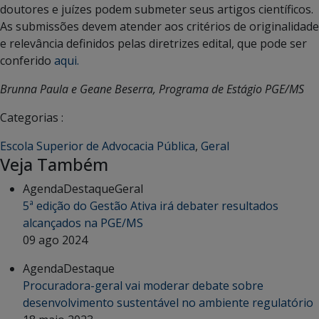
doutores e juízes podem submeter seus artigos científicos.
As submissões devem atender aos critérios de originalidade
e relevância definidos pelas diretrizes edital, que pode ser
conferido
aqui.
Brunna Paula e Geane Beserra, Programa de Estágio PGE/MS
Categorias :
Escola Superior de Advocacia Pública
,
Geral
Veja Também
Agenda
Destaque
Geral
5ª edição do Gestão Ativa irá debater resultados
alcançados na PGE/MS
09 ago 2024
Agenda
Destaque
Procuradora-geral vai moderar debate sobre
desenvolvimento sustentável no ambiente regulatório