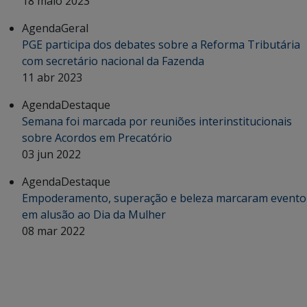
18 maio 2023
Agenda
Geral
PGE participa dos debates sobre a Reforma Tributária
com secretário nacional da Fazenda
11 abr 2023
Agenda
Destaque
Semana foi marcada por reuniões interinstitucionais
sobre Acordos em Precatório
03 jun 2022
Agenda
Destaque
Empoderamento, superação e beleza marcaram evento
em alusão ao Dia da Mulher
08 mar 2022