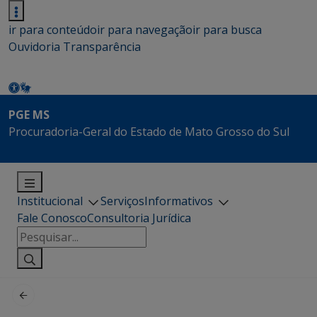
ir para conteúdo
ir para navegação
ir para busca
Ouvidoria
Transparência
PGE MS
Procuradoria-Geral do Estado de Mato Grosso do Sul
Institucional
Serviços
Informativos
Fale Conosco
Consultoria Jurídica
Pesquisar
por: