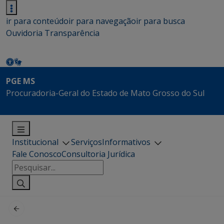
ir para conteúdo
ir para navegação
ir para busca
Ouvidoria
Transparência
PGE MS
Procuradoria-Geral do Estado de Mato Grosso do Sul
Institucional
Serviços
Informativos
Fale Conosco
Consultoria Jurídica
Pesquisar
por: