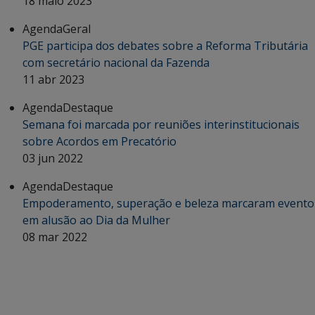
18 maio 2023
Agenda
Geral
PGE participa dos debates sobre a Reforma Tributária
com secretário nacional da Fazenda
11 abr 2023
Agenda
Destaque
Semana foi marcada por reuniões interinstitucionais
sobre Acordos em Precatório
03 jun 2022
Agenda
Destaque
Empoderamento, superação e beleza marcaram evento
em alusão ao Dia da Mulher
08 mar 2022