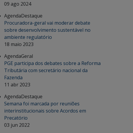
09 ago 2024
Agenda
Destaque
Procuradora-geral vai moderar debate
sobre desenvolvimento sustentável no
ambiente regulatório
18 maio 2023
Agenda
Geral
PGE participa dos debates sobre a Reforma
Tributária com secretário nacional da
Fazenda
11 abr 2023
Agenda
Destaque
Semana foi marcada por reuniões
interinstitucionais sobre Acordos em
Precatório
03 jun 2022