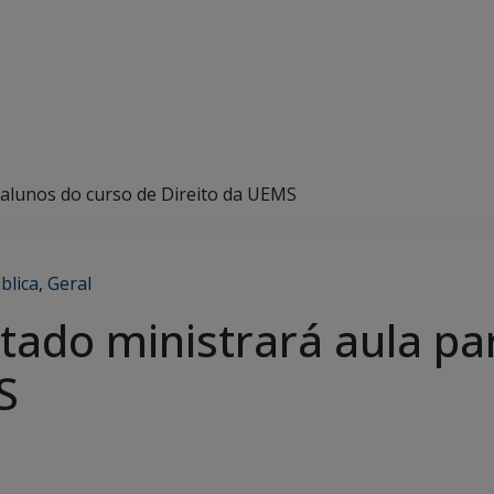
 alunos do curso de Direito da UEMS
blica
,
Geral
tado ministrará aula pa
S