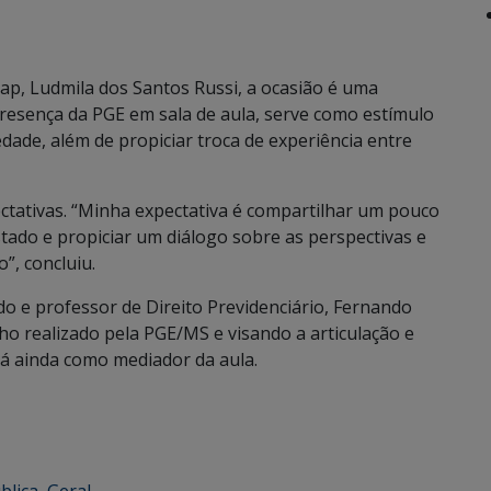
ap, Ludmila dos Santos Russi, a ocasião é uma
resença da PGE em sala de aula, serve como estímulo
edade, além de propiciar troca de experiência entre
ctativas. “Minha expectativa é compartilhar um pouco
ado e propiciar um diálogo sobre as perspectivas e
”, concluiu.
do e professor de Direito Previdenciário, Fernando
ho realizado pela PGE/MS e visando a articulação e
rá ainda como mediador da aula.