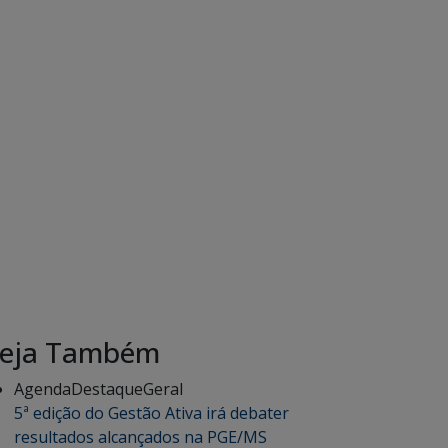
eja Também
Agenda
Destaque
Geral
5ª edição do Gestão Ativa irá debater
resultados alcançados na PGE/MS