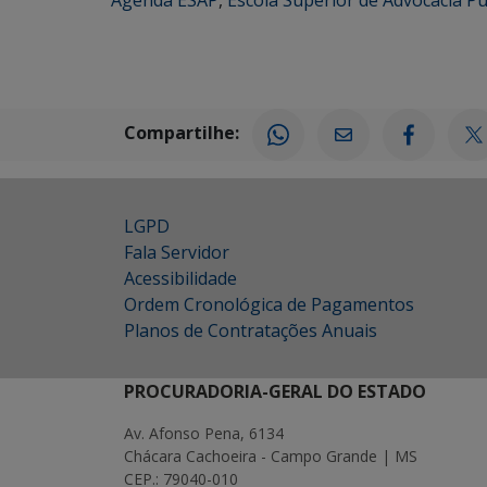
Agenda ESAP
,
Escola Superior de Advocacia Pú
Compartilhe:
LGPD
Fala Servidor
Acessibilidade
Ordem Cronológica de Pagamentos
Planos de Contratações Anuais
PROCURADORIA-GERAL DO ESTADO
Av. Afonso Pena, 6134
Chácara Cachoeira - Campo Grande | MS
CEP.: 79040-010