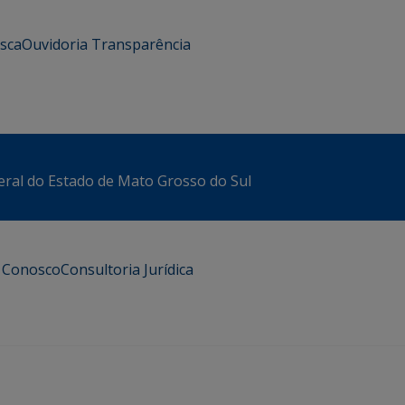
usca
Ouvidoria
Transparência
eral do Estado de Mato Grosso do Sul
e Conosco
Consultoria Jurídica