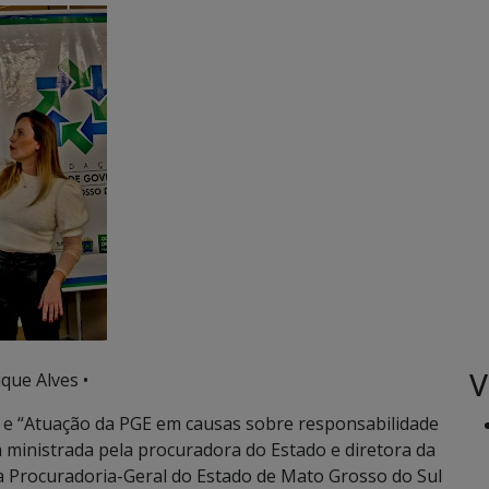
V
que Alves •
o” e “Atuação da PGE em causas sobre responsabilidade
rá ministrada pela procuradora do Estado e diretora da
da Procuradoria-Geral do Estado de Mato Grosso do Sul