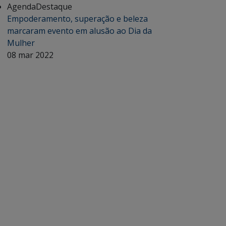
Agenda
Destaque
Empoderamento, superação e beleza
marcaram evento em alusão ao Dia da
Mulher
08 mar 2022