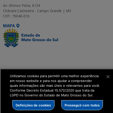
Av. Afonso Pena, 6134
Chácara Cachoeira - Campo Grande | MS
CEP.: 79040-010
MAPA
SETDIG | Secretaria-
Executiva de
Transformação Digital
Utilizamos cookies para permitir uma melhor experiência
get_footer();
em nosso website e para nos ajudar a compreender
quais informações são mais úteis e relevantes para você.
Conforme Decreto Estadual 15.572/2020 que trata da
LGPD no Governo do Estado de Mato Grosso do Sul.
Definições de cookies
Prosseguir com todos