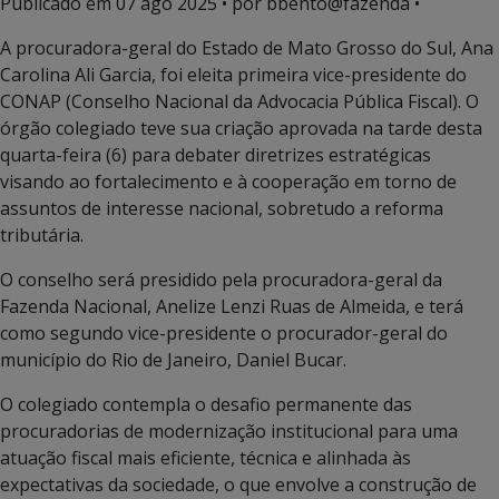
Publicado em
07 ago 2025
• por bbento@fazenda •
A procuradora-geral do Estado de Mato Grosso do Sul, Ana
Carolina Ali Garcia, foi eleita primeira vice-presidente do
CONAP (Conselho Nacional da Advocacia Pública Fiscal). O
órgão colegiado teve sua criação aprovada na tarde desta
quarta-feira (6) para debater diretrizes estratégicas
visando ao fortalecimento e à cooperação em torno de
assuntos de interesse nacional, sobretudo a reforma
tributária.
O conselho será presidido pela procuradora-geral da
Fazenda Nacional, Anelize Lenzi Ruas de Almeida, e terá
como segundo vice-presidente o procurador-geral do
município do Rio de Janeiro, Daniel Bucar.
O colegiado contempla o desafio permanente das
procuradorias de modernização institucional para uma
atuação fiscal mais eficiente, técnica e alinhada às
expectativas da sociedade, o que envolve a construção de