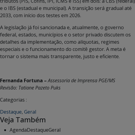
tributos (PIS, Cofins, IPI, ICMS e ISS) em dois: a CBS (federal)
e o IBS (estadual e municipal). A transição será gradual até
2033, com início dos testes em 2026.
A legislação já foi sancionada e, atualmente, o governo
federal, estados, municípios e o setor privado discutem os
detalhes da implementação, como alíquotas, regimes
especiais e o funcionamento do comitê gestor. A meta é
tornar o sistema mais transparente, justo e eficiente.
Fernanda Fortuna –
Assessoria de Imprensa PGE/MS
Revisão: Tatiane Pazeto Puks
Categorias :
Destaque
,
Geral
Veja Também
Agenda
Destaque
Geral