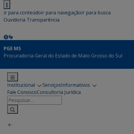
ir para conteúdo
ir para navegação
ir para busca
Ouvidoria
Transparência
PGE MS
Procuradoria-Geral do Estado de Mato Grosso do Sul
Institucional
Serviços
Informativos
Fale Conosco
Consultoria Jurídica
Pesquisar
por: