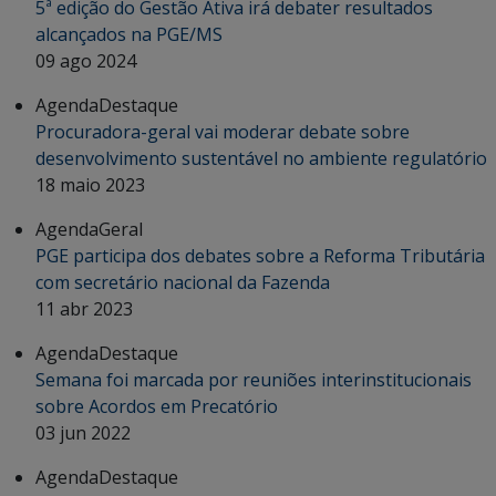
5ª edição do Gestão Ativa irá debater resultados
alcançados na PGE/MS
09 ago 2024
Agenda
Destaque
Procuradora-geral vai moderar debate sobre
desenvolvimento sustentável no ambiente regulatório
18 maio 2023
Agenda
Geral
PGE participa dos debates sobre a Reforma Tributária
com secretário nacional da Fazenda
11 abr 2023
Agenda
Destaque
Semana foi marcada por reuniões interinstitucionais
sobre Acordos em Precatório
03 jun 2022
Agenda
Destaque