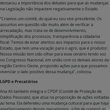
destacou a importância dos debates para que as mudanças
na Legislação não impactem negativamente o Estado.
“Criamos um comitê, do qual eu sou vice-presidente. Os
assuntos em questão vão muito além de verificar a
arrecadação, mas trata-se de desenvolvimento,
simplificação dos processos, transparência a cidadania
fiscal. Temos de estar atentos aos impactos para o nosso
Estado, que tem uma vocação para o agro, que é produtor.
Nossa missão tem sido olhar para esse cenário tendo voz
no Congresso Nacional, em união com os demais atores da
região Centro-Oeste, propondo ações para que possamos
vivenciar o lado positivo dessa mudança”, colocou.
LGPD e Precatórios
Ana Ali também integra o CPDP (Comitê de Proteção de
Dados Pessoais), que atua na proposição de ações voltadas
ao tema. Ela defendeu uma mudança cultural para que haja
aperfeiçoamento desses mecanismos, a fim de cumprir as