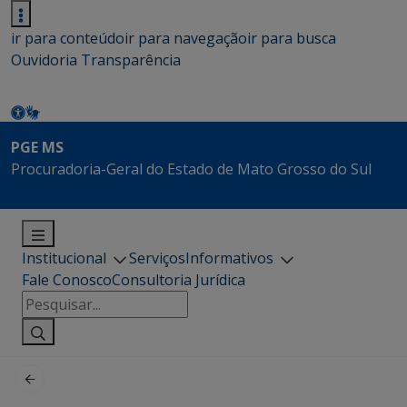
ir para conteúdo
ir para navegação
ir para busca
Ouvidoria
Transparência
PGE MS
Procuradoria-Geral do Estado de Mato Grosso do Sul
Institucional
Serviços
Informativos
Fale Conosco
Consultoria Jurídica
Pesquisar
por: