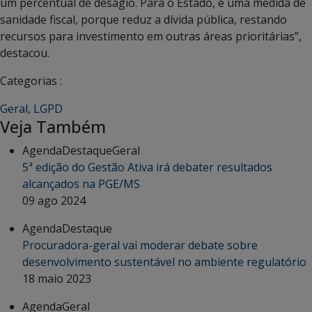
um percentual de deságio. Para o Estado, é uma medida de
sanidade fiscal, porque reduz a dívida pública, restando
recursos para investimento em outras áreas prioritárias”,
destacou.
Categorias :
Geral
,
LGPD
Veja Também
Agenda
Destaque
Geral
5ª edição do Gestão Ativa irá debater resultados
alcançados na PGE/MS
09 ago 2024
Agenda
Destaque
Procuradora-geral vai moderar debate sobre
desenvolvimento sustentável no ambiente regulatório
18 maio 2023
Agenda
Geral