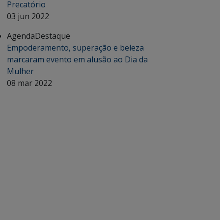
Precatório
03 jun 2022
Agenda
Destaque
Empoderamento, superação e beleza
marcaram evento em alusão ao Dia da
Mulher
08 mar 2022