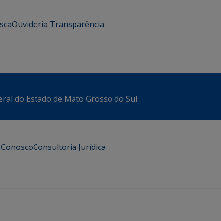
usca
Ouvidoria
Transparência
eral do Estado de Mato Grosso do Sul
e Conosco
Consultoria Jurídica