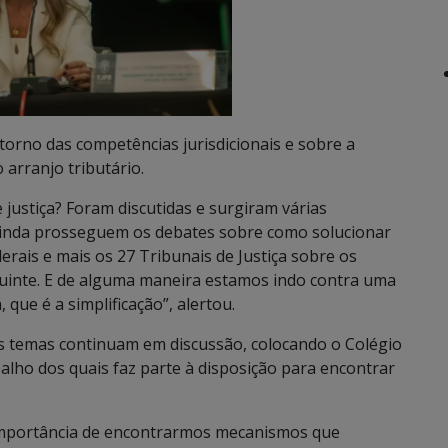
torno das competências jurisdicionais e sobre a
 arranjo tributário.
e justiça? Foram discutidas e surgiram várias
Ainda prosseguem os debates sobre como solucionar
derais e mais os 27 Tribunais de Justiça sobre os
buinte. E de alguma maneira estamos indo contra uma
 que é a simplificação”, alertou.
os temas continuam em discussão, colocando o Colégio
alho dos quais faz parte à disposição para encontrar
a importância de encontrarmos mecanismos que