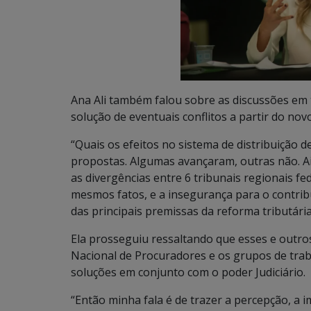
Ana Ali também falou sobre as discussões em 
solução de eventuais conflitos a partir do novo
“Quais os efeitos no sistema de distribuição d
propostas. Algumas avançaram, outras não. 
as divergências entre 6 tribunais regionais fe
mesmos fatos, e a insegurança para o contri
das principais premissas da reforma tributária,
Ela prosseguiu ressaltando que esses e outr
Nacional de Procuradores e os grupos de trab
soluções em conjunto com o poder Judiciário.
“Então minha fala é de trazer a percepção, 