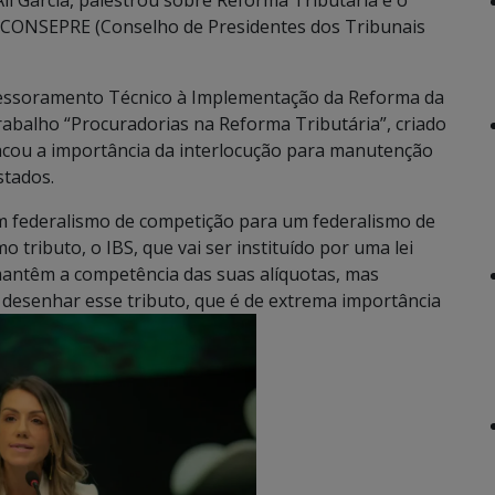
li Garcia, palestrou sobre Reforma Tributária e o
do CONSEPRE (Conselho de Presidentes dos Tribunais
sessoramento Técnico à Implementação da Reforma da
abalho “Procuradorias na Reforma Tributária”, criado
tacou a importância da interlocução para manutenção
stados.
 federalismo de competição para um federalismo de
ributo, o IBS, que vai ser instituído por uma lei
mantêm a competência das suas alíquotas, mas
esenhar esse tributo, que é de extrema importância