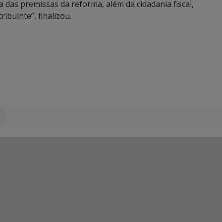
a das premissas da reforma, além da cidadania fiscal,
ibuinte”, finalizou.