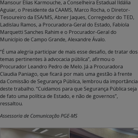
Mansour Elias Karmouche, a Conselheira Estadual Ildália
Aguiar, o Presidente da CAAMS, Marco Rocha, o Diretor-
Tesoureiro da ESA/MS, Abner Jaques, Corregedor do TED,
Ladislau Ramos, a Procuradora-Geral do Estado, Fabíola
Marquetti Sanches Rahim e o Procurador-Geral do
Município de Campo Grande, Alexandre Ávalo.
“É uma alegria participar de mais esse desafio, de tratar dos
temas pertinentes à advocacia pública”, afirmou o
Procurador Leandro Pedro de Melo. Já a Procuradora
Claudia Paniago, que ficará por mais uma gestão à frente
da Comissão de Segurança Pública, lembrou da importância
deste trabalho. “Cuidamos para que Segurança Pública seja
de fato uma política de Estado, e não de governos”,
ressaltou.
Assessoria de Comunicação PGE-MS