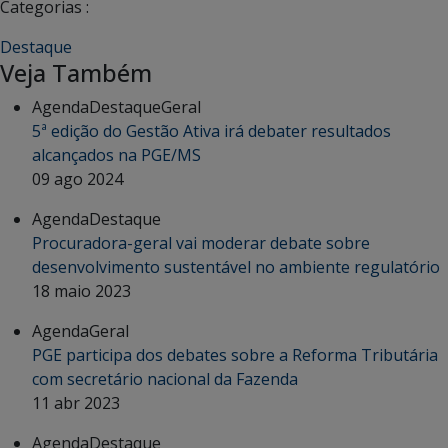
Categorias :
Destaque
Veja Também
Agenda
Destaque
Geral
5ª edição do Gestão Ativa irá debater resultados
alcançados na PGE/MS
09 ago 2024
Agenda
Destaque
Procuradora-geral vai moderar debate sobre
desenvolvimento sustentável no ambiente regulatório
18 maio 2023
Agenda
Geral
PGE participa dos debates sobre a Reforma Tributária
com secretário nacional da Fazenda
11 abr 2023
Agenda
Destaque