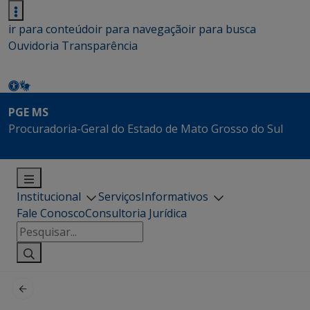
ir para conteúdo
ir para navegação
ir para busca
Ouvidoria
Transparência
PGE MS
Procuradoria-Geral do Estado de Mato Grosso do Sul
Institucional
Serviços
Informativos
Fale Conosco
Consultoria Jurídica
Pesquisar
por: