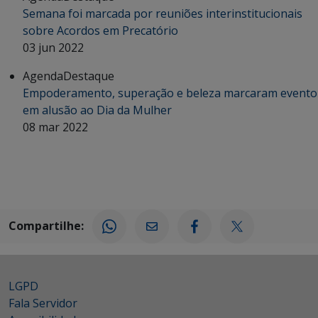
Semana foi marcada por reuniões interinstitucionais
sobre Acordos em Precatório
03 jun 2022
Agenda
Destaque
Empoderamento, superação e beleza marcaram evento
em alusão ao Dia da Mulher
08 mar 2022
Compartilhe:
LGPD
Fala Servidor