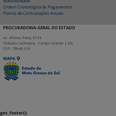
Acessibilidade
Ordem Cronológica de Pagamentos
Planos de Contratações Anuais
PROCURADORIA-GERAL DO ESTADO
Av. Afonso Pena, 6134
Chácara Cachoeira - Campo Grande | MS
CEP.: 79040-010
MAPA
SETDIG | Secretaria-
Executiva de
Transformação Digital
get_footer();