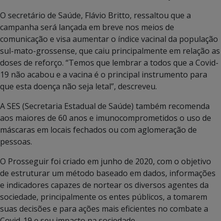
O secretário de Saúde, Flávio Britto, ressaltou que a
campanha será lançada em breve nos meios de
comunicação e visa aumentar o índice vacinal da população
sul-mato-grossense, que caiu principalmente em relação as
doses de reforço. “Temos que lembrar a todos que a Covid-
19 não acabou e a vacina é o principal instrumento para
que esta doença não seja letal”, descreveu.
A SES (Secretaria Estadual de Saúde) também recomenda
aos maiores de 60 anos e imunocomprometidos o uso de
máscaras em locais fechados ou com aglomeração de
pessoas.
O Prosseguir foi criado em junho de 2020, com o objetivo
de estruturar um método baseado em dados, informações
e indicadores capazes de nortear os diversos agentes da
sociedade, principalmente os entes públicos, a tomarem
suas decisões e para ações mais eficientes no combate a
Covid-19 e seu impacto na sociedade.