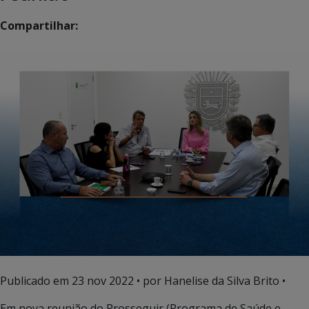
Compartilhar:
Publicado em
23 nov 2022
• por Hanelise da Silva Brito •
Em nova reunião do Prosseguir (Programa de Saúde e