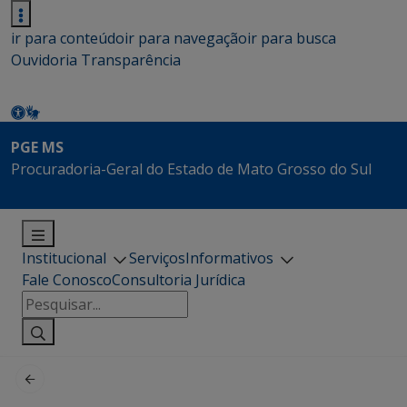
ir para conteúdo
ir para navegação
ir para busca
Ouvidoria
Transparência
PGE MS
Procuradoria-Geral do Estado de Mato Grosso do Sul
Institucional
Serviços
Informativos
Fale Conosco
Consultoria Jurídica
Pesquisar
por: