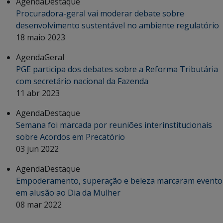
Agenda
Destaque
Procuradora-geral vai moderar debate sobre
desenvolvimento sustentável no ambiente regulatório
18 maio 2023
Agenda
Geral
PGE participa dos debates sobre a Reforma Tributária
com secretário nacional da Fazenda
11 abr 2023
Agenda
Destaque
Semana foi marcada por reuniões interinstitucionais
sobre Acordos em Precatório
03 jun 2022
Agenda
Destaque
Empoderamento, superação e beleza marcaram evento
em alusão ao Dia da Mulher
08 mar 2022