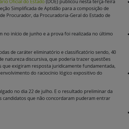
ário Oficial do Estado
(DOE) publicou nesta terça-feira
Seleção Simplificada de Aptidão para a composição de
 de Procurador, da Procuradoria-Geral do Estado de
 no início de junho e a prova foi realizada no último
das de caráter eliminatório e classificatório sendo, 40
 de natureza discursiva, que poderia trazer questões
cas que exigiram resposta juridicamente fundamentada,
senvolvimento do raciocínio lógico expositivo do
ulgado no dia 22 de julho. E o resultado preliminar da
 Os candidatos que não concordaram puderam entrar