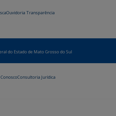
usca
Ouvidoria
Transparência
eral do Estado de Mato Grosso do Sul
e Conosco
Consultoria Jurídica