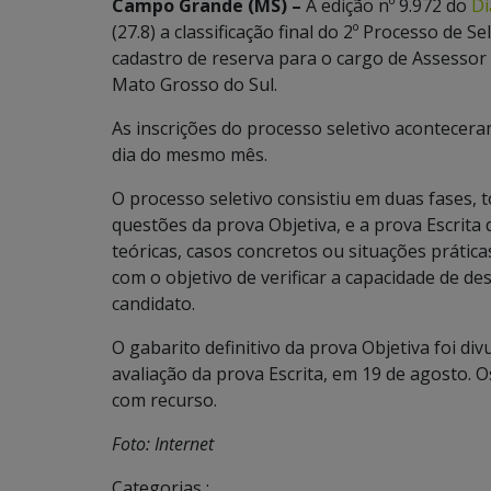
Campo Grande (MS) –
A edição nº 9.972 do
Di
(27.8) a classificação final do 2º Processo de 
cadastro de reserva para o cargo de Assessor
Mato Grosso do Sul.
As inscrições do processo seletivo aconteceram
dia do mesmo mês.
O processo seletivo consistiu em duas fases, to
questões da prova Objetiva, e a prova Escrita
teóricas, casos concretos ou situações práti
com o objetivo de verificar a capacidade de de
candidato.
O gabarito definitivo da prova Objetiva foi div
avaliação da prova Escrita, em 19 de agosto.
com recurso.
Foto: Internet
Categorias :