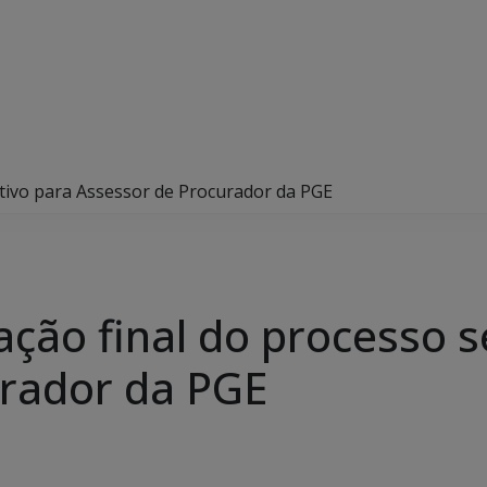
letivo para Assessor de Procurador da PGE
cação final do processo s
urador da PGE