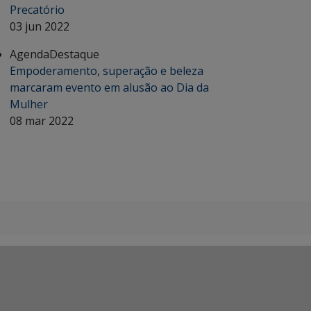
Precatório
03 jun 2022
Agenda
Destaque
Empoderamento, superação e beleza
marcaram evento em alusão ao Dia da
Mulher
08 mar 2022