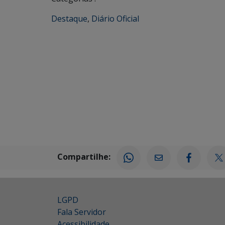
Destaque
,
Diário Oficial
Compartilhe:
LGPD
Fala Servidor
Acessibilidade