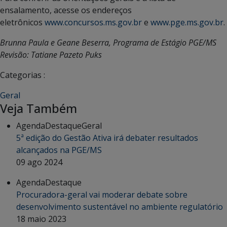
ensalamento, acesse os endereços
eletrônicos
www.concursos.ms.gov.br
e
www.pge.ms.gov.br
.
Brunna Paula e Geane Beserra, Programa de Estágio PGE/MS
Revisão: Tatiane Pazeto Puks
Categorias :
Geral
Veja Também
Agenda
Destaque
Geral
5ª edição do Gestão Ativa irá debater resultados
alcançados na PGE/MS
09 ago 2024
Agenda
Destaque
Procuradora-geral vai moderar debate sobre
desenvolvimento sustentável no ambiente regulatório
18 maio 2023