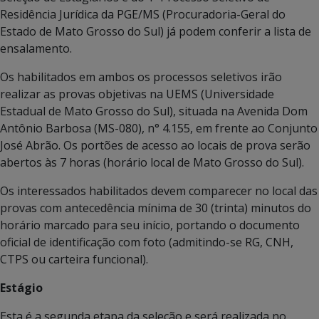
Residência Jurídica da PGE/MS (Procuradoria-Geral do
Estado de Mato Grosso do Sul) já podem conferir a lista de
ensalamento.
Os habilitados em ambos os processos seletivos irão
realizar as provas objetivas na UEMS (Universidade
Estadual de Mato Grosso do Sul), situada na Avenida Dom
Antônio Barbosa (MS-080), n° 4.155, em frente ao Conjunto
José Abrão. Os portões de acesso ao locais de prova serão
abertos às 7 horas (horário local de Mato Grosso do Sul).
Os interessados habilitados devem comparecer no local das
provas com antecedência mínima de 30 (trinta) minutos do
horário marcado para seu início, portando o documento
oficial de identificação com foto (admitindo-se RG, CNH,
CTPS ou carteira funcional).
Estágio
Esta é a segunda etapa da seleção e será realizada no