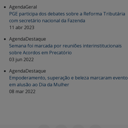
Agenda
Geral
PGE participa dos debates sobre a Reforma Tributária
com secretário nacional da Fazenda
11 abr 2023
Agenda
Destaque
Semana foi marcada por reuniões interinstitucionais
sobre Acordos em Precatório
03 jun 2022
Agenda
Destaque
Empoderamento, superação e beleza marcaram evento
em alusão ao Dia da Mulher
08 mar 2022