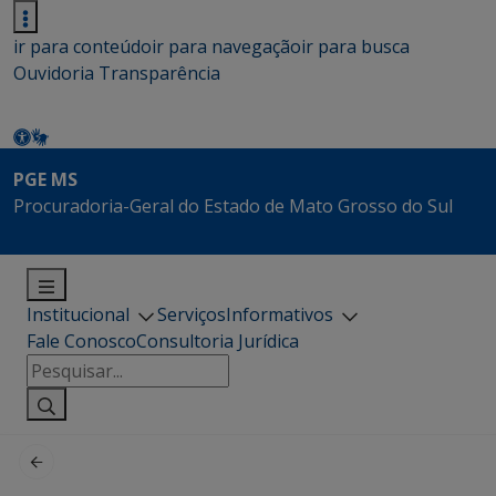
ir para conteúdo
ir para navegação
ir para busca
Ouvidoria
Transparência
PGE MS
Procuradoria-Geral do Estado de Mato Grosso do Sul
Institucional
Serviços
Informativos
Fale Conosco
Consultoria Jurídica
Pesquisar
por: