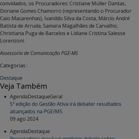
convidados, os Procuradores: Cristiane Müller Dantas,
Doriane Gomes Chamorro (representando o Procurador
Caio Macarenhas), Ivanildo Silva da Costa, Márcio André
Batista de Arruda, Samara Magalhães de Carvalho,
Christiana Puga de Barcelos e Lidiane Cristina Salesse
Lorenzoni.
Assessoria de Comunicação PGE-MS
Categorias :
Destaque
Veja Também
Agenda
Destaque
Geral
5ª edição do Gestão Ativa irá debater resultados
alcançados na PGE/MS
09 ago 2024
Agenda
Destaque
Procuradora-geral vai moderar debate sobre