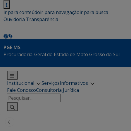
ir para conteúdo
ir para navegação
ir para busca
Ouvidoria
Transparência
PGE MS
Procuradoria-Geral do Estado de Mato Grosso do Sul
Institucional
Serviços
Informativos
Fale Conosco
Consultoria Jurídica
Pesquisar
por: