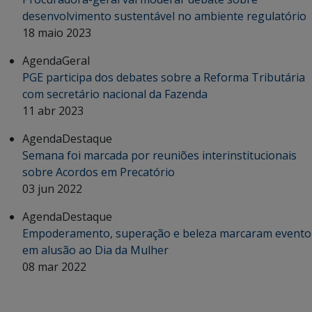
desenvolvimento sustentável no ambiente regulatório
18 maio 2023
Agenda
Geral
PGE participa dos debates sobre a Reforma Tributária
com secretário nacional da Fazenda
11 abr 2023
Agenda
Destaque
Semana foi marcada por reuniões interinstitucionais
sobre Acordos em Precatório
03 jun 2022
Agenda
Destaque
Empoderamento, superação e beleza marcaram evento
em alusão ao Dia da Mulher
08 mar 2022