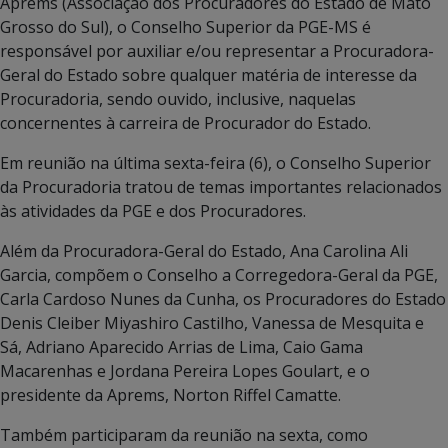
Aprems (Associação dos Procuradores do Estado de Mato
Grosso do Sul), o Conselho Superior da PGE-MS é
responsável por auxiliar e/ou representar a Procuradora-
Geral do Estado sobre qualquer matéria de interesse da
Procuradoria, sendo ouvido, inclusive, naquelas
concernentes à carreira de Procurador do Estado.
Em reunião na última sexta-feira (6), o Conselho Superior
da Procuradoria tratou de temas importantes relacionados
às atividades da PGE e dos Procuradores.
Além da Procuradora-Geral do Estado, Ana Carolina Ali
Garcia, compõem o Conselho a Corregedora-Geral da PGE,
Carla Cardoso Nunes da Cunha, os Procuradores do Estado
Denis Cleiber Miyashiro Castilho, Vanessa de Mesquita e
Sá, Adriano Aparecido Arrias de Lima, Caio Gama
Macarenhas e Jordana Pereira Lopes Goulart, e o
presidente da Aprems, Norton Riffel Camatte.
Também participaram da reunião na sexta, como