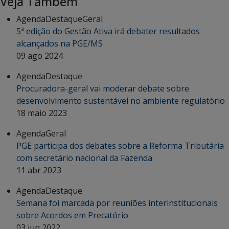
Veja Também
Agenda
Destaque
Geral
5ª edição do Gestão Ativa irá debater resultados
alcançados na PGE/MS
09 ago 2024
Agenda
Destaque
Procuradora-geral vai moderar debate sobre
desenvolvimento sustentável no ambiente regulatório
18 maio 2023
Agenda
Geral
PGE participa dos debates sobre a Reforma Tributária
com secretário nacional da Fazenda
11 abr 2023
Agenda
Destaque
Semana foi marcada por reuniões interinstitucionais
sobre Acordos em Precatório
03 jun 2022