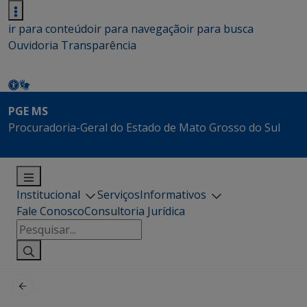
ir para conteúdo
ir para navegação
ir para busca
Ouvidoria
Transparência
PGE MS
Procuradoria-Geral do Estado de Mato Grosso do Sul
Institucional
Serviços
Informativos
Fale Conosco
Consultoria Jurídica
Pesquisar
por: