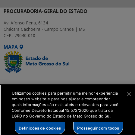
PROCURADORIA-GERAL DO ESTADO
Av. Afonso Pena, 6134
Chácara Cachoeira - Campo Grande | MS
CEP.: 79040-010
MAPA
SETDIG | Secretaria-
Executiva de
Utilizamos cookies para permitir uma melhor experiência
Transformação Digital
em nosso website e para nos ajudar a compreender
quais informações são mais úteis e relevantes para você.
get_footer();
Conforme Decreto Estadual 15.572/2020 que trata da
LGPD no Governo do Estado de Mato Grosso do Sul.
Definições de cookies
Prosseguir com todos