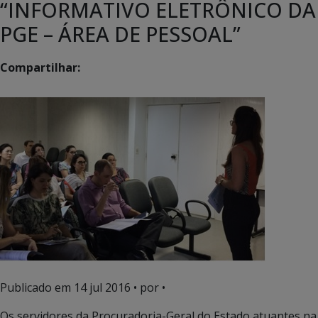
“INFORMATIVO ELETRÔNICO DA
PGE – ÁREA DE PESSOAL”
Compartilhar:
Publicado em
14 jul 2016
• por •
Os servidores da Procuradoria-Geral do Estado atuantes na