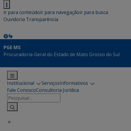
ir para conteúdo
ir para navegação
ir para busca
Ouvidoria
Transparência
PGE MS
Procuradoria-Geral do Estado de Mato Grosso do Sul
Institucional
Serviços
Informativos
Fale Conosco
Consultoria Jurídica
Pesquisar
por: