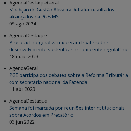
Agenda
Destaque
Geral
5ª edição do Gestão Ativa irá debater resultados
alcançados na PGE/MS
09 ago 2024
Agenda
Destaque
Procuradora-geral vai moderar debate sobre
desenvolvimento sustentável no ambiente regulatório
18 maio 2023
Agenda
Geral
PGE participa dos debates sobre a Reforma Tributária
com secretário nacional da Fazenda
11 abr 2023
Agenda
Destaque
Semana foi marcada por reuniões interinstitucionais
sobre Acordos em Precatório
03 jun 2022