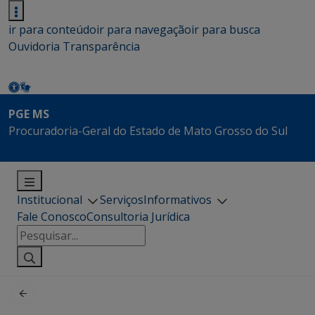
ir para conteúdo
ir para navegação
ir para busca
Ouvidoria
Transparência
PGE MS
Procuradoria-Geral do Estado de Mato Grosso do Sul
Institucional
Serviços
Informativos
Fale Conosco
Consultoria Jurídica
Pesquisar
por: