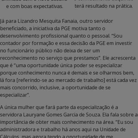
terá resultado na prática.
e com boas expectativas.
Já para Lizandro Mesquita Fanaia, outro servidor
beneficiado, a iniciativa da PGE motiva tanto o
desenvolvimento profissional quanto o pessoal. “Sou
contador por formação e essa decisão da PGE em investir
no funcionário público não deixa de ser um
reconhecimento no serviço que prestamos”. Ele acrescenta
que é “uma oportunidade única poder se especializar
porque conhecimento nunca é demais e se olharmos bem,
lá fora [referindo-se ao mercado de trabalho] está cada vez
mais concorrido, inclusive, a oportunidade de se
especializar”.
A única mulher que fará parte da especialização é a
servidora Lauryane Gomes Garcia de Souza. Ela fala sobre a
importância de obter mais conhecimento na área. “Eu sou
administradora e trabalho há anos aqui na Unidade de
Cálculos, mas agora tendo a oportunidade de me