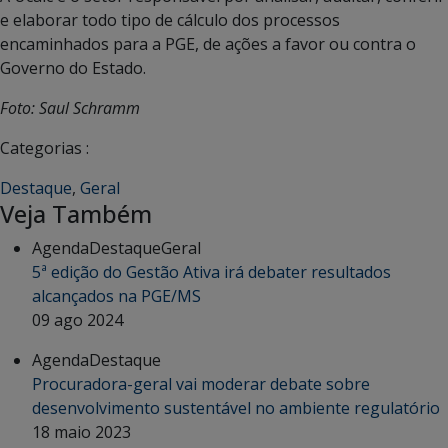
e elaborar todo tipo de cálculo dos processos
encaminhados para a PGE, de ações a favor ou contra o
Governo do Estado.
Foto: Saul Schramm
Categorias :
Destaque
,
Geral
Veja Também
Agenda
Destaque
Geral
5ª edição do Gestão Ativa irá debater resultados
alcançados na PGE/MS
09 ago 2024
Agenda
Destaque
Procuradora-geral vai moderar debate sobre
desenvolvimento sustentável no ambiente regulatório
18 maio 2023