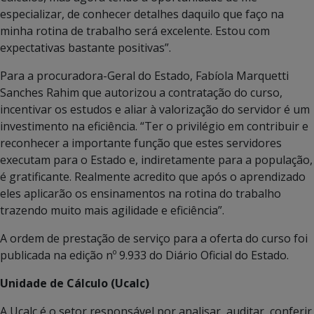
especializar, de conhecer detalhes daquilo que faço na
minha rotina de trabalho será excelente. Estou com
expectativas bastante positivas”.
Para a procuradora-Geral do Estado, Fabíola Marquetti
Sanches Rahim que autorizou a contratação do curso,
incentivar os estudos e aliar à valorização do servidor é um
investimento na eficiência. “Ter o privilégio em contribuir e
reconhecer a importante função que estes servidores
executam para o Estado e, indiretamente para a população,
é gratificante. Realmente acredito que após o aprendizado
eles aplicarão os ensinamentos na rotina do trabalho
trazendo muito mais agilidade e eficiência”.
A ordem de prestação de serviço para a oferta do curso foi
publicada na edição nº 9.933 do Diário Oficial do Estado.
Unidade de Cálculo (Ucalc)
A Ucalc é o setor responsável por analisar, auditar, conferir