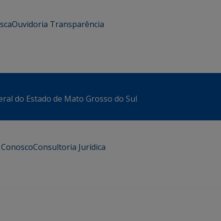
usca
Ouvidoria
Transparência
eral do Estado de Mato Grosso do Sul
e Conosco
Consultoria Jurídica