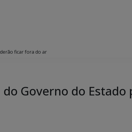
derão ficar fora do ar
is do Governo do Estado 