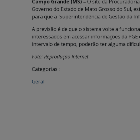
Campo Grande (MS) –
O site da Procuradori
Governo do Estado de Mato Grosso do Sul, esta
para que a Superintendência de Gestão da Inf
A previsão é de que o sistema volte a funcion
interessados em acessar informações da PGE o
intervalo de tempo, poderão ter alguma dificu
Foto: Reprodução Internet
Categorias :
Geral