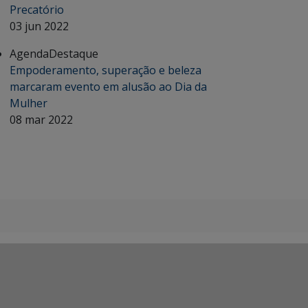
Precatório
03 jun 2022
Agenda
Destaque
Empoderamento, superação e beleza
marcaram evento em alusão ao Dia da
Mulher
08 mar 2022