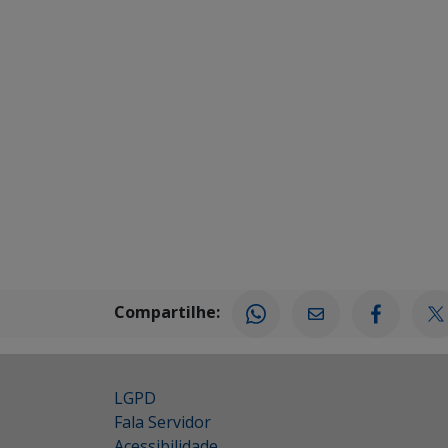
Compartilhe:
LGPD
Fala Servidor
Acessibilidade