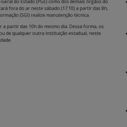
a-Geral do Estado (PGE) como dos demais órgãos do
rá fora do ar neste sábado (17.10) a partir das 8h,
ormação (SGI) realize manutenção técnica.
ar a partir das 10h do mesmo dia. Dessa forma, os
u de qualquer outra instituição estadual, neste
ldade.