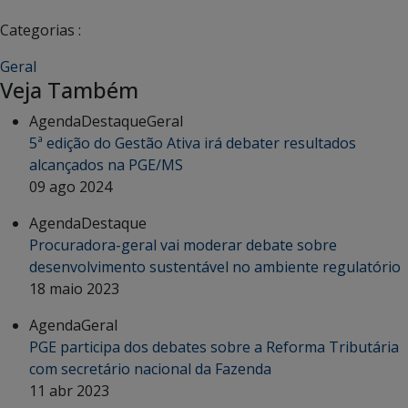
Categorias :
Geral
Veja Também
Agenda
Destaque
Geral
5ª edição do Gestão Ativa irá debater resultados
alcançados na PGE/MS
09 ago 2024
Agenda
Destaque
Procuradora-geral vai moderar debate sobre
desenvolvimento sustentável no ambiente regulatório
18 maio 2023
Agenda
Geral
PGE participa dos debates sobre a Reforma Tributária
com secretário nacional da Fazenda
11 abr 2023