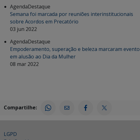
Agenda
Destaque
Semana foi marcada por reuniões interinstitucionais
sobre Acordos em Precatório
03 jun 2022
Agenda
Destaque
Empoderamento, superação e beleza marcaram evento
em alusão ao Dia da Mulher
08 mar 2022
Compartilhe:
LGPD