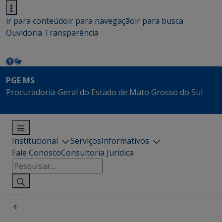
ir para conteúdo
ir para navegação
ir para busca
Ouvidoria
Transparência
PGE MS
Procuradoria-Geral do Estado de Mato Grosso do Sul
Institucional
Serviços
Informativos
Fale Conosco
Consultoria Jurídica
Pesquisar
por: