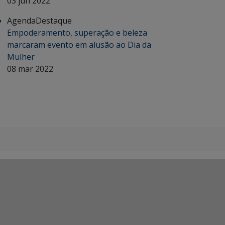
03 jun 2022
Agenda
Destaque
Empoderamento, superação e beleza
marcaram evento em alusão ao Dia da
Mulher
08 mar 2022