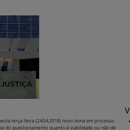
V
 nesta terça-feira (24.04.2018) novo tema em processo
-se do questionamento quanto à viabilidade ou não de