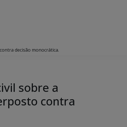
 contra decisão monocrática.
vil sobre a
terposto contra