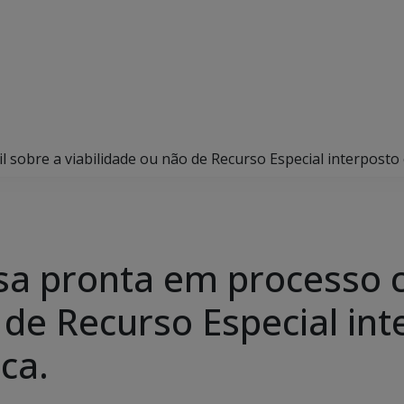
l sobre a viabilidade ou não de Recurso Especial interposto
sa pronta em processo ci
 de Recurso Especial in
ca.