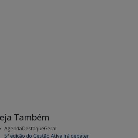
eja Também
Agenda
Destaque
Geral
5ª edição do Gestão Ativa irá debater