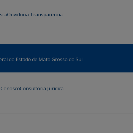
usca
Ouvidoria
Transparência
eral do Estado de Mato Grosso do Sul
e Conosco
Consultoria Jurídica