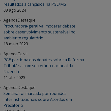
resultados alcançados na PGE/MS
09 ago 2024
Agenda
Destaque
Procuradora-geral vai moderar debate
sobre desenvolvimento sustentável no
ambiente regulatório
18 maio 2023
Agenda
Geral
PGE participa dos debates sobre a Reforma
Tributária com secretário nacional da
Fazenda
11 abr 2023
Agenda
Destaque
Semana foi marcada por reuniões
interinstitucionais sobre Acordos em
Precatório