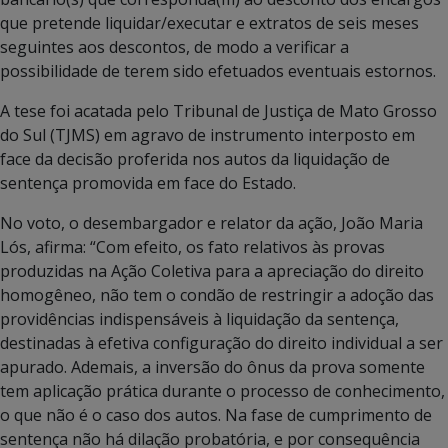
que pretende liquidar/executar e extratos de seis meses
seguintes aos descontos, de modo a verificar a
possibilidade de terem sido efetuados eventuais estornos.
A tese foi acatada pelo Tribunal de Justiça de Mato Grosso
do Sul (TJMS) em agravo de instrumento interposto em
face da decisão proferida nos autos da liquidação de
sentença promovida em face do Estado.
No voto, o desembargador e relator da ação, João Maria
Lós, afirma: “Com efeito, os fato relativos às provas
produzidas na Ação Coletiva para a apreciação do direito
homogêneo, não tem o condão de restringir a adoção das
providências indispensáveis à liquidação da sentença,
destinadas à efetiva configuração do direito individual a ser
apurado. Ademais, a inversão do ônus da prova somente
tem aplicação prática durante o processo de conhecimento,
o que não é o caso dos autos. Na fase de cumprimento de
sentença não há dilação probatória, e por consequência