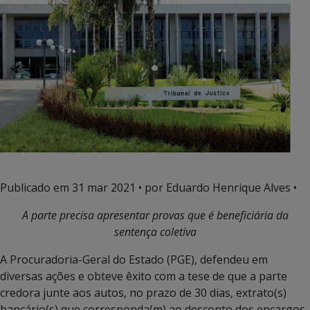
Publicado em
31 mar 2021
• por Eduardo Henrique Alves •
A parte precisa apresentar provas que é beneficiária da
sentença coletiva
A Procuradoria-Geral do Estado (PGE), defendeu em
diversas ações e obteve êxito com a tese de que a parte
credora junte aos autos, no prazo de 30 dias, extrato(s)
bancário(s) que corresponda(m) ao desconto dos encargos