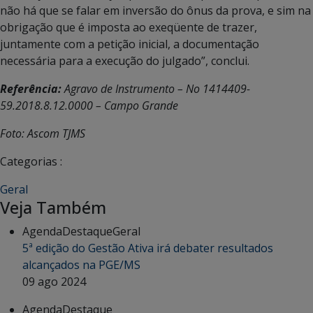
não há que se falar em inversão do ônus da prova, e sim na
obrigação que é imposta ao exeqüente de trazer,
juntamente com a petição inicial, a documentação
necessária para a execução do julgado”, conclui.
Referência:
Agravo de Instrumento – No 1414409-
59.2018.8.12.0000 – Campo Grande
Foto: Ascom TJMS
Categorias :
Geral
Veja Também
Agenda
Destaque
Geral
5ª edição do Gestão Ativa irá debater resultados
alcançados na PGE/MS
09 ago 2024
Agenda
Destaque