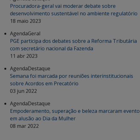
Procuradora-geral vai moderar debate sobre
desenvolvimento sustentável no ambiente regulatório
18 maio 2023
Agenda
Geral
PGE participa dos debates sobre a Reforma Tributária
com secretário nacional da Fazenda
11 abr 2023
Agenda
Destaque
Semana foi marcada por reuniões interinstitucionais
sobre Acordos em Precatório
03 jun 2022
Agenda
Destaque
Empoderamento, superação e beleza marcaram evento
em alusão ao Dia da Mulher
08 mar 2022