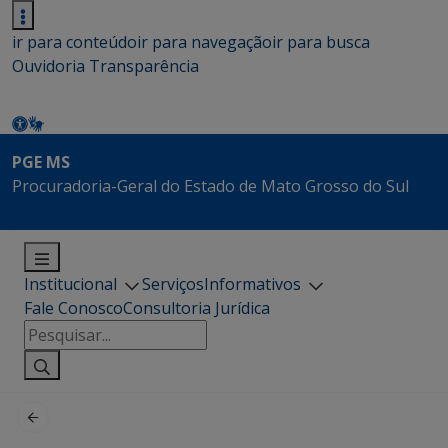
ir para conteúdo
ir para navegação
ir para busca
Ouvidoria
Transparência
PGE MS
Procuradoria-Geral do Estado de Mato Grosso do Sul
Institucional
Serviços
Informativos
Fale Conosco
Consultoria Jurídica
Pesquisar
por: