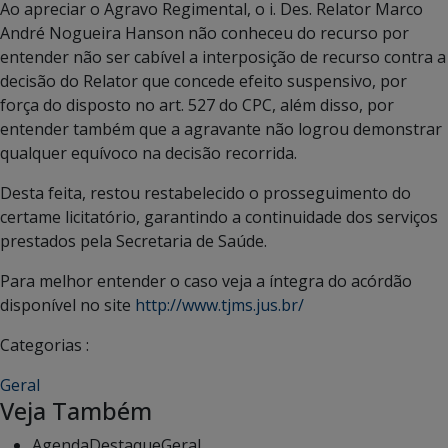
Ao apreciar o Agravo Regimental, o i. Des. Relator Marco
André Nogueira Hanson não conheceu do recurso por
entender não ser cabível a interposição de recurso contra a
decisão do Relator que concede efeito suspensivo, por
força do disposto no art. 527 do CPC, além disso, por
entender também que a agravante não logrou demonstrar
qualquer equívoco na decisão recorrida.
Desta feita, restou restabelecido o prosseguimento do
certame licitatório, garantindo a continuidade dos serviços
prestados pela Secretaria de Saúde.
Para melhor entender o caso veja a íntegra do acórdão
disponível no site
http://www.tjms.jus.br/
Categorias :
Geral
Veja Também
Agenda
Destaque
Geral