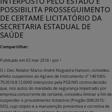
INTERPOSTO PELO ESTADO E
POSSIBILITA PROSSEGUIMENTO
DE CERTAME LICITATÓRIO DA
SECRETARIA ESTADUAL DE
SAÚDE
Compartilhar:
Publicado em
02 mar 2016
• por •
O i. Des. Relator Marco André Nogueira Hanson, concedeu
efeito suspensivo ao Agravo de Instrumento nº 1401065-
79.2016.8.12.0000 interposto pela PGE/MS contra decisão
que, nos autos do mandado de segurança impetrado por
empresa concorrente do certame, concedeu liminar a fim de
suspender o procedimento licitatório (Pregão 008/2015-
SES), cujo objeto é a manutenção preventiva e corretiva de