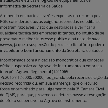
instalações elétricas e lógicas de equipamentos de
informática da Secretaria de Saúde.
Acolhendo em parte as razões expostas no recurso pela
PGE, considerou que: as exigências contidas no edital se
mostram razoáveis, visto que destinadas a verificar a
qualidade técnica das empresas licitantes, no intuito de se
preservar o melhor interesse público e há risco de
dano
inverso
, já que a suspensão do processo licitatório poderá
inviabilizar o bom funcionamento da Secretaria de Saúde.
Inconformada com a r. decisão monocrática que concedeu
efeito suspensivo ao Agravo de Instrumento, a empresa
interpôs Agravo Regimental (1401065-
79.2016.8.12.0000/50000), pugnando pela reconsideração da
decisão recorrida ou, em sua mantença, que o recurso
fosse encaminhado para julgamento pela 3ª Câmara Cível
do TJMS, para que, provendo-o, determinasse a revogação
do efeito suspensivo ao Agravo de Instrumento.