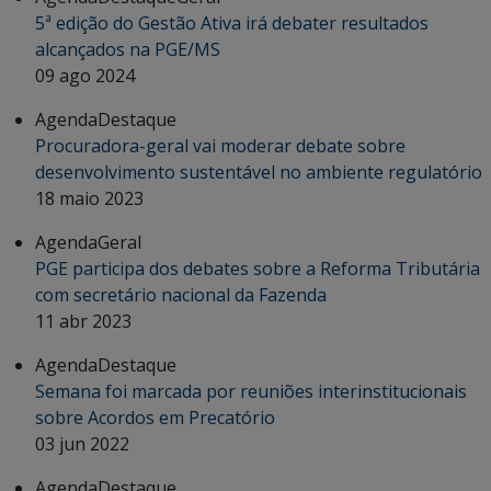
5ª edição do Gestão Ativa irá debater resultados
alcançados na PGE/MS
09 ago 2024
Agenda
Destaque
Procuradora-geral vai moderar debate sobre
desenvolvimento sustentável no ambiente regulatório
18 maio 2023
Agenda
Geral
PGE participa dos debates sobre a Reforma Tributária
com secretário nacional da Fazenda
11 abr 2023
Agenda
Destaque
Semana foi marcada por reuniões interinstitucionais
sobre Acordos em Precatório
03 jun 2022
Agenda
Destaque