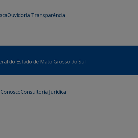
usca
Ouvidoria
Transparência
eral do Estado de Mato Grosso do Sul
e Conosco
Consultoria Jurídica