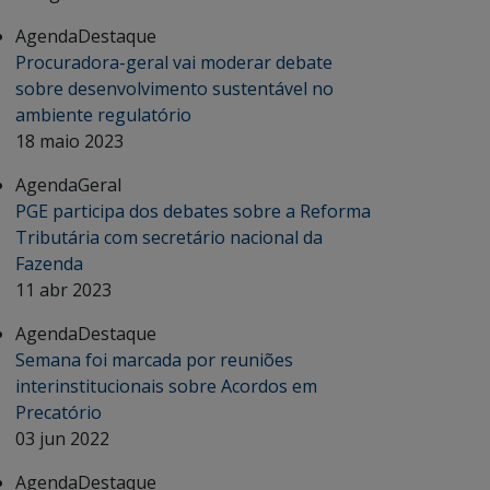
Agenda
Destaque
Procuradora-geral vai moderar debate
sobre desenvolvimento sustentável no
ambiente regulatório
18 maio 2023
Agenda
Geral
PGE participa dos debates sobre a Reforma
Tributária com secretário nacional da
Fazenda
11 abr 2023
Agenda
Destaque
Semana foi marcada por reuniões
interinstitucionais sobre Acordos em
Precatório
03 jun 2022
Agenda
Destaque