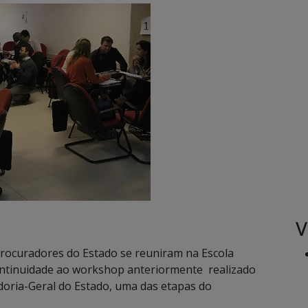
V
Procuradores do Estado se reuniram na Escola
ontinuidade ao workshop anteriormente realizado
doria-Geral do Estado, uma das etapas do