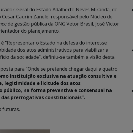
curador-Geral do Estado Adalberto Neves Miranda, do
 Cesar Caurim Zanele, responsável pelo Núcleo de
inee
de gestão pública da ONG Vetor Brasil, José Victor
orientador do planejamento.
 é “Representar o Estado na defesa do interesse
obidade dos atos administrativos para viabilizar a
ício da sociedade”, definiu-se também a visão desta.
sposta para “Onde se pretende chegar daqui a quatro
omo instituição exclusiva na atuação consultiva e
e, legitimidade e licitude dos atos
o público, na forma preventiva e consensual na
 das prerrogativas constitucionais”.
s futuras.