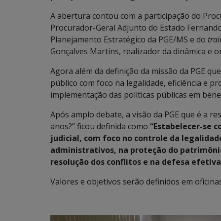
A abertura contou com a participação do Pro
Procurador-Geral Adjunto do Estado Fernando
Planejamento Estratégico da PGE/MS e do
tra
Gonçalves Martins, realizador da dinâmica e 
Agora além da definição da missão da PGE que
público com foco na legalidade, eficiência e pr
implementação das políticas públicas em benef
Após amplo debate, a visão da PGE que é a re
anos?” ficou definida como
“Estabelecer-se c
judicial, com foco no controle da legalidad
administrativos, na proteção do patrimôni
resolução dos conflitos e na defesa efetiva
Valores e objetivos serão definidos em oficina