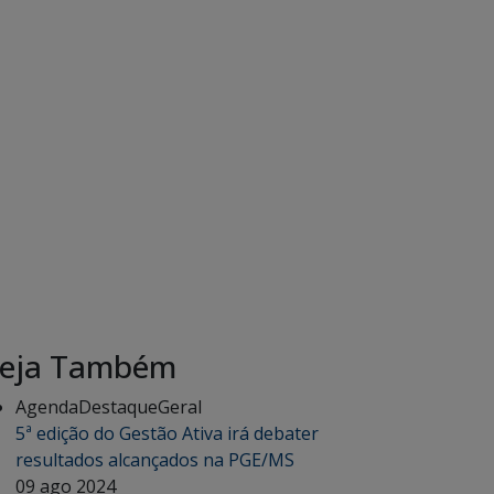
eja Também
Agenda
Destaque
Geral
5ª edição do Gestão Ativa irá debater
resultados alcançados na PGE/MS
09 ago 2024