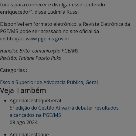
todos para conhecer e divulgar esse conteúdo
enriquecedor”, disse Ludmila Russi.
Disponível em formato eletrônico, a Revista Eletrônica da
PGE/MS pode ser acessada no site oficial da
instituição:
www.pge.ms.gov.br.
Hanelise Brito, comunicação PGE/MS
Revisão: Tatiane Pazeto Puks
Categorias :
Escola Superior de Advocacia Pública
,
Geral
Veja Também
Agenda
Destaque
Geral
5ª edição do Gestão Ativa irá debater resultados
alcançados na PGE/MS
09 ago 2024
Agenda
Destaque