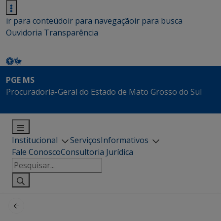
ir para conteúdo
ir para navegação
ir para busca
Ouvidoria
Transparência
PGE MS
Procuradoria-Geral do Estado de Mato Grosso do Sul
Institucional
Serviços
Informativos
Fale Conosco
Consultoria Jurídica
Pesquisar
por: