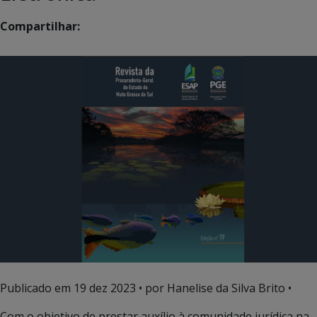
Compartilhar:
Publicado em
19 dez 2023
• por Hanelise da Silva Brito •
Com o objetivo de prestar auxílio à comunidade jurídica na