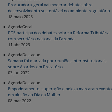
Procuradora-geral vai moderar debate sobre
desenvolvimento sustentável no ambiente regulatório
18 maio 2023
Agenda
Geral
PGE participa dos debates sobre a Reforma Tributária
com secretário nacional da Fazenda
11 abr 2023
Agenda
Destaque
Semana foi marcada por reuniões interinstitucionais
sobre Acordos em Precatório
03 jun 2022
Agenda
Destaque
Empoderamento, superação e beleza marcaram evento
em alusão ao Dia da Mulher
08 mar 2022