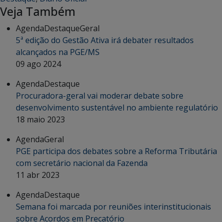
Veja Também
Agenda
Destaque
Geral
5ª edição do Gestão Ativa irá debater resultados
alcançados na PGE/MS
09 ago 2024
Agenda
Destaque
Procuradora-geral vai moderar debate sobre
desenvolvimento sustentável no ambiente regulatório
18 maio 2023
Agenda
Geral
PGE participa dos debates sobre a Reforma Tributária
com secretário nacional da Fazenda
11 abr 2023
Agenda
Destaque
Semana foi marcada por reuniões interinstitucionais
sobre Acordos em Precatório