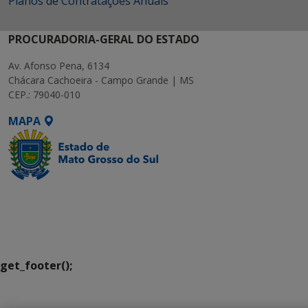
Planos de Contratações Anuais
PROCURADORIA-GERAL DO ESTADO
Av. Afonso Pena, 6134
Chácara Cachoeira - Campo Grande | MS
CEP.: 79040-010
MAPA
SETDIG | Secretaria-
Executiva de
Transformação Digital
get_footer();