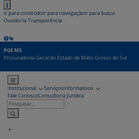
ir para conteúdo
ir para navegação
ir para busca
Ouvidoria
Transparência
PGE MS
Procuradoria-Geral do Estado de Mato Grosso do Sul
Institucional
Serviços
Informativos
Fale Conosco
Consultoria Jurídica
Pesquisar
por: