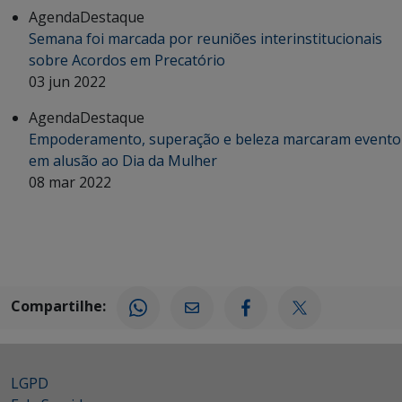
Agenda
Destaque
Semana foi marcada por reuniões interinstitucionais
sobre Acordos em Precatório
03 jun 2022
Agenda
Destaque
Empoderamento, superação e beleza marcaram evento
em alusão ao Dia da Mulher
08 mar 2022
Compartilhe:
LGPD