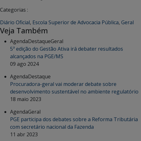
Categorias :
Diário Oficial
,
Escola Superior de Advocacia Pública
,
Geral
Veja Também
Agenda
Destaque
Geral
5ª edição do Gestão Ativa irá debater resultados
alcançados na PGE/MS
09 ago 2024
Agenda
Destaque
Procuradora-geral vai moderar debate sobre
desenvolvimento sustentável no ambiente regulatório
18 maio 2023
Agenda
Geral
PGE participa dos debates sobre a Reforma Tributária
com secretário nacional da Fazenda
11 abr 2023