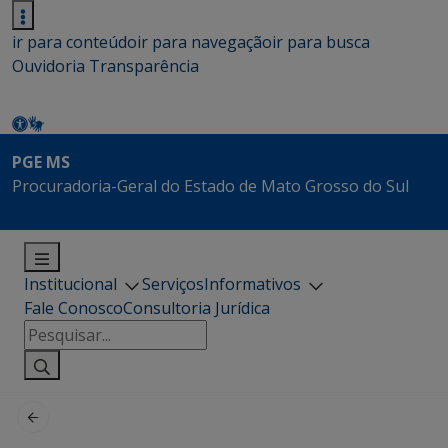
ir para conteúdo
ir para navegação
ir para busca
Ouvidoria
Transparência
PGE MS
Procuradoria-Geral do Estado de Mato Grosso do Sul
Institucional
Serviços
Informativos
Fale Conosco
Consultoria Jurídica
Pesquisar
por: