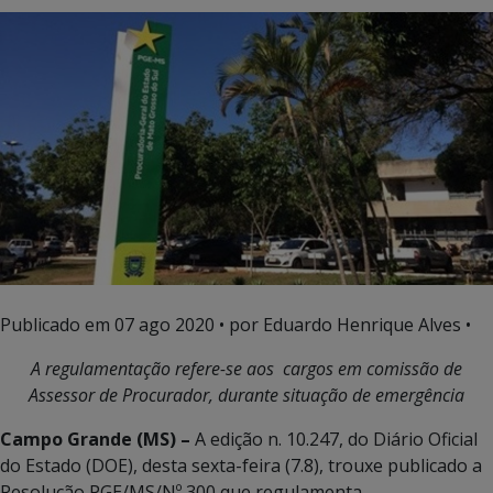
Publicado em
07 ago 2020
• por Eduardo Henrique Alves •
A regulamentação refere-se aos cargos em comissão de
Assessor de Procurador, durante situação de emergência
Campo Grande (MS) –
A edição n. 10.247, do Diário Oficial
do Estado (DOE), desta sexta-feira (7.8), trouxe publicado a
Resolução PGE/MS/Nº 300 que regulamenta