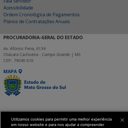
Fala Servidor
Acessibilidade
Ordem Cronológica de Pagamentos
Planos de Contratações Anuais
PROCURADORIA-GERAL DO ESTADO
Av. Afonso Pena, 6134
Chácara Cachoeira - Campo Grande | MS
CEP.: 79040-010
MAPA
SETDIG | Secretaria-
Executiva de
Transformação Digital
Utilizamos cookies para permitir uma melhor experiência
em nosso website e para nos ajudar a compreender