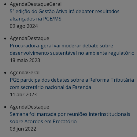
Agenda
Destaque
Geral
5ª edição do Gestão Ativa irá debater resultados
alcançados na PGE/MS
09 ago 2024
Agenda
Destaque
Procuradora-geral vai moderar debate sobre
desenvolvimento sustentável no ambiente regulatório
18 maio 2023
Agenda
Geral
PGE participa dos debates sobre a Reforma Tributária
com secretário nacional da Fazenda
11 abr 2023
Agenda
Destaque
Semana foi marcada por reuniões interinstitucionais
sobre Acordos em Precatório
03 jun 2022