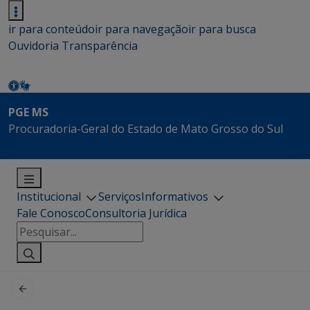
ir para conteúdo
ir para navegação
ir para busca
Ouvidoria
Transparência
PGE MS
Procuradoria-Geral do Estado de Mato Grosso do Sul
Institucional
Serviços
Informativos
Fale Conosco
Consultoria Jurídica
Pesquisar
por: