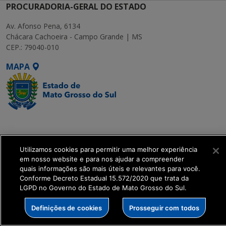
PROCURADORIA-GERAL DO ESTADO
Av. Afonso Pena, 6134
Chácara Cachoeira - Campo Grande | MS
CEP.: 79040-010
MAPA
SETDIG | Secretaria-
Executiva de
Transformação Digital
Utilizamos cookies para permitir uma melhor experiência
em nosso website e para nos ajudar a compreender
quais informações são mais úteis e relevantes para você.
get_footer();
Conforme Decreto Estadual 15.572/2020 que trata da
LGPD no Governo do Estado de Mato Grosso do Sul.
Definições de cookies
Prosseguir com todos