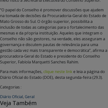
meio físico à Secretaria Executiva do Conselho Superior.
“O papel do Conselho é promover discussões que ajudem
na tomada de decisões da Procuradoria-Geral do Estado de
Mato Grosso do Sul. O órgão superior, possibilita a
inclusão de todas as categorias para o fortalecimento das
mesmas e da pŕopria instituição. Aqueles que integram o
Conselho não são gestores, na verdade, eles asseguram a
governança e discutem pautas de relevância para uma
gestão cada vez mais transparente e democrática”, afirma a
procuradora-Geral do Estado e presidente do Conselho
Superior, Fabíola Marquetti Sanches Rahim.
Para mais informações,
clique neste link
e leia a página do
Diário Oficial do Estado (DOE), desta segunda-feira (29.3).
Categorias :
Diário Oficial
,
Geral
Veja Também